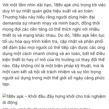
Với một tầm nhìn dài hạn, 188v apk chú trọng tới việc
duy trì sự nhất quán giữa hiệu suất và an toàn.
Thương hiệu này hiểu rằng người dùng hiện đại
demanda sự nhanh nhạy và minh bạch, đồng thời
mong đợi các nền tảng có thể thích nghi với nhiều
thiết bị và mạng khác nhau. Do đó, 188v apk liên tục
tối ưu hóa quy trình kiểm tra, cập nhật và phân phối
để đảm bảo mọi người có thể tiếp cận được các ứng
dụng một cách nhanh chóng và an toàn, bất kể điều
kiện thiết bị hay vĩ mô của thị trường có thay đổi thế
nào. Đây không chỉ là một biện pháp kỹ thuật, mà là
một cam kết xã hội về trách nhiệm và sự tôn trọng
người sử dụng trong một thế giới số ngày càng phức
tạp.