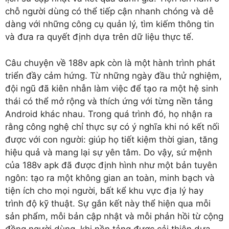
chỗ người dùng có thể tiếp cận nhanh chóng và dễ
dàng với những công cụ quản lý, tìm kiếm thông tin
và đưa ra quyết định dựa trên dữ liệu thực tế.
Câu chuyện về 188v apk còn là một hành trình phát
triển đầy cảm hứng. Từ những ngày đầu thử nghiệm,
đội ngũ đã kiên nhẫn làm việc để tạo ra một hệ sinh
thái có thể mở rộng và thích ứng với từng nền tảng
Android khác nhau. Trong quá trình đó, họ nhận ra
rằng công nghệ chỉ thực sự có ý nghĩa khi nó kết nối
được với con người: giúp họ tiết kiệm thời gian, tăng
hiệu quả và mang lại sự yên tâm. Do vậy, sứ mệnh
của 188v apk đã được định hình như một bản tuyên
ngôn: tạo ra một không gian an toàn, minh bạch và
tiện ích cho mọi người, bất kể khu vực địa lý hay
trình độ kỹ thuật. Sự gắn kết này thể hiện qua mỗi
sản phẩm, mỗi bản cập nhật và mỗi phản hồi từ cộng
đồng người dùng, khi nền tảng được cải thiện dựa