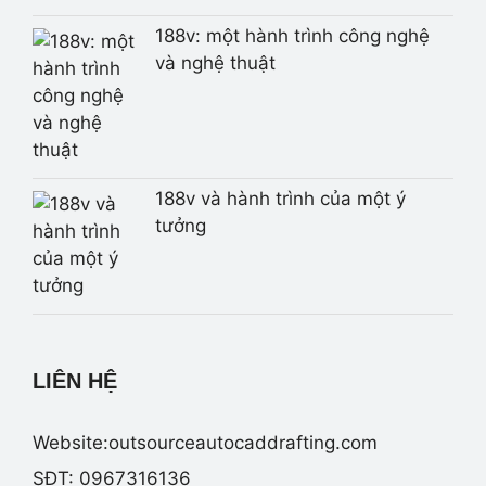
188v: một hành trình công nghệ
và nghệ thuật
188v và hành trình của một ý
tưởng
LIÊN HỆ
Website:outsourceautocaddrafting.com
SĐT: 0967316136