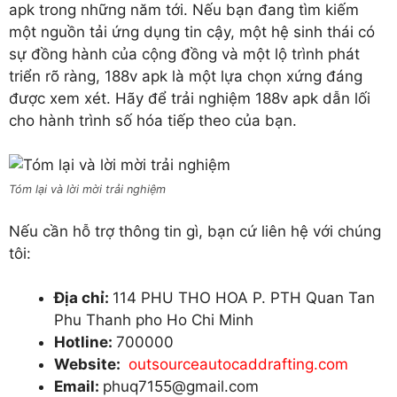
apk trong những năm tới. Nếu bạn đang tìm kiếm
một nguồn tải ứng dụng tin cậy, một hệ sinh thái có
sự đồng hành của cộng đồng và một lộ trình phát
triển rõ ràng, 188v apk là một lựa chọn xứng đáng
được xem xét. Hãy để trải nghiệm 188v apk dẫn lối
cho hành trình số hóa tiếp theo của bạn.
Tóm lại và lời mời trải nghiệm
Nếu cần hỗ trợ thông tin gì, bạn cứ liên hệ với chúng
tôi:
Địa chỉ:
114 PHU THO HOA P. PTH Quan Tan
Phu Thanh pho Ho Chi Minh
Hotline:
700000
Website:
outsourceautocaddrafting.com
Email:
phuq7155@gmail.com