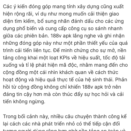
Các ý kiến đóng góp mang tính xây dựng cũng xuất
hiện rộng rãi, ví dụ như mong muốn cải thiện giao
diện tìm kiếm, bổ sung nhãn đánh dấu cho các ứng
dụng phổ biến và cung cấp công cụ so sánh nhanh
giữa các phiên bản. 188v apk lắng nghe và ghi nhận
những đóng góp này như một phần thiết yếu của quá
trình cải tiến liên tục. Để minh chứng cho sự mở, nền
tảng công khai một loạt KPIs về hiệu suất, tốc độ tải
xuống và tỉ lệ phát hiện mã độc, nhằm mang đến cho
cộng đồng một cái nhìn khách quan về cách thức
hoạt động và hiệu quả thực tế của hệ sinh thái. Phản
hồi từ cộng đồng không chỉ khiến 188v apk trở nên
đáng tin cậy hơn mà còn thúc đẩy sự học hỏi và cải
tiến không ngừng.
Trong bối cảnh này, nhiều câu chuyện thành công kể
lại cách các nhà phát triển nhỏ có thể tiếp cận đối
tượng người dùng rộng hơn nhờ nền tảng an toàn và