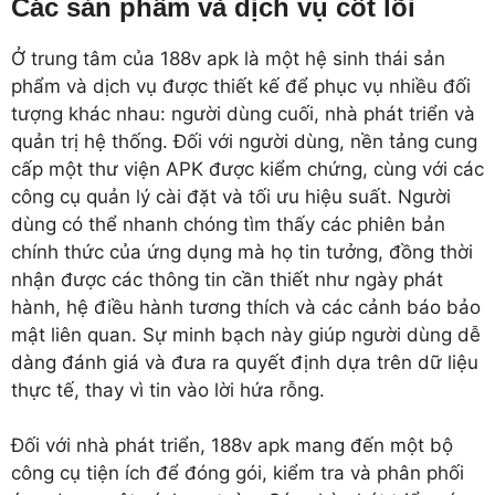
Các sản phẩm và dịch vụ cốt lõi
Ở trung tâm của 188v apk là một hệ sinh thái sản
phẩm và dịch vụ được thiết kế để phục vụ nhiều đối
tượng khác nhau: người dùng cuối, nhà phát triển và
quản trị hệ thống. Đối với người dùng, nền tảng cung
cấp một thư viện APK được kiểm chứng, cùng với các
công cụ quản lý cài đặt và tối ưu hiệu suất. Người
dùng có thể nhanh chóng tìm thấy các phiên bản
chính thức của ứng dụng mà họ tin tưởng, đồng thời
nhận được các thông tin cần thiết như ngày phát
hành, hệ điều hành tương thích và các cảnh báo bảo
mật liên quan. Sự minh bạch này giúp người dùng dễ
dàng đánh giá và đưa ra quyết định dựa trên dữ liệu
thực tế, thay vì tin vào lời hứa rỗng.
Đối với nhà phát triển, 188v apk mang đến một bộ
công cụ tiện ích để đóng gói, kiểm tra và phân phối