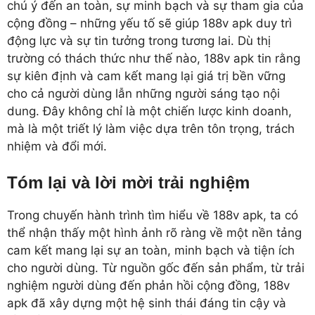
chú ý đến an toàn, sự minh bạch và sự tham gia của
cộng đồng – những yếu tố sẽ giúp 188v apk duy trì
động lực và sự tin tưởng trong tương lai. Dù thị
trường có thách thức như thế nào, 188v apk tin rằng
sự kiên định và cam kết mang lại giá trị bền vững
cho cả người dùng lẫn những người sáng tạo nội
dung. Đây không chỉ là một chiến lược kinh doanh,
mà là một triết lý làm việc dựa trên tôn trọng, trách
nhiệm và đổi mới.
Tóm lại và lời mời trải nghiệm
Trong chuyến hành trình tìm hiểu về 188v apk, ta có
thể nhận thấy một hình ảnh rõ ràng về một nền tảng
cam kết mang lại sự an toàn, minh bạch và tiện ích
cho người dùng. Từ nguồn gốc đến sản phẩm, từ trải
nghiệm người dùng đến phản hồi cộng đồng, 188v
apk đã xây dựng một hệ sinh thái đáng tin cậy và