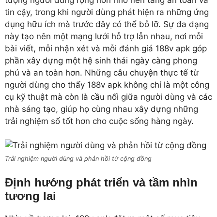
tin cậy, trong khi người dùng phát hiện ra những ứng
dụng hữu ích mà trước đây có thể bỏ lỡ. Sự đa dạng
này tạo nên một mạng lưới hỗ trợ lẫn nhau, nơi mỗi
bài viết, mỗi nhận xét và mỗi đánh giá 188v apk góp
phần xây dựng một hệ sinh thái ngày càng phong
phú và an toàn hơn. Những câu chuyện thực tế từ
người dùng cho thấy 188v apk không chỉ là một công
cụ kỹ thuật mà còn là cầu nối giữa người dùng và các
nhà sáng tạo, giúp họ cùng nhau xây dựng những
trải nghiệm số tốt hơn cho cuộc sống hàng ngày.
Trải nghiệm người dùng và phản hồi từ cộng đồng
Định hướng phát triển và tầm nhìn
tương lai