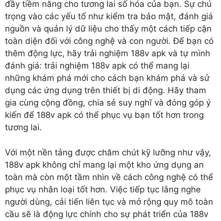
đầy tiềm năng cho tương lai số hóa của bạn. Sự chú
trọng vào các yếu tố như kiểm tra bảo mật, đánh giá
nguồn và quản lý dữ liệu cho thấy một cách tiếp cận
toàn diện đối với công nghệ và con người. Để bạn có
thêm động lực, hãy trải nghiệm 188v apk và tự mình
đánh giá: trải nghiệm 188v apk có thể mang lại
những khám phá mới cho cách bạn khám phá và sử
dụng các ứng dụng trên thiết bị di động. Hãy tham
gia cùng cộng đồng, chia sẻ suy nghĩ và đóng góp ý
kiến để 188v apk có thể phục vụ bạn tốt hơn trong
tương lai.
Với một nền tảng được chăm chút kỹ lưỡng như vậy,
188v apk không chỉ mang lại một kho ứng dụng an
toàn mà còn một tầm nhìn về cách công nghệ có thể
phục vụ nhân loại tốt hơn. Việc tiếp tục lắng nghe
người dùng, cải tiến liên tục và mở rộng quy mô toàn
cầu sẽ là động lực chính cho sự phát triển của 188v