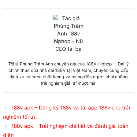
Tôi là Phùng Trâm Anh chuyên gia của 188V Hiphop – Đại lý
chính thức của nhà cái 188V tại Việt Nam, chuyên cung cấp
dịch vụ cá cược chất lượng và mang đến người chơi những
trải nghiệm giải trí mượt mà.
188v apk – Đăng ký 188v và tải app 188v cho trải
nghiệm tối ưu
188v apk – Trải nghiệm chi tiết và đánh giá toàn
diện