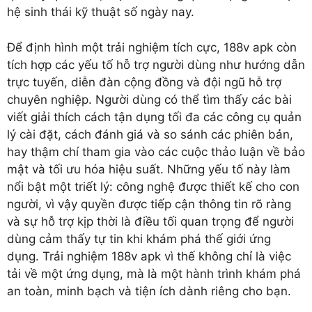
hệ sinh thái kỹ thuật số ngày nay.
Để định hình một trải nghiệm tích cực, 188v apk còn
tích hợp các yếu tố hỗ trợ người dùng như hướng dẫn
trực tuyến, diễn đàn cộng đồng và đội ngũ hỗ trợ
chuyên nghiệp. Người dùng có thể tìm thấy các bài
viết giải thích cách tận dụng tối đa các công cụ quản
lý cài đặt, cách đánh giá và so sánh các phiên bản,
hay thậm chí tham gia vào các cuộc thảo luận về bảo
mật và tối ưu hóa hiệu suất. Những yếu tố này làm
nổi bật một triết lý: công nghệ được thiết kế cho con
người, vì vậy quyền được tiếp cận thông tin rõ ràng
và sự hỗ trợ kịp thời là điều tối quan trọng để người
dùng cảm thấy tự tin khi khám phá thế giới ứng
dụng. Trải nghiệm 188v apk vì thế không chỉ là việc
tải về một ứng dụng, mà là một hành trình khám phá
an toàn, minh bạch và tiện ích dành riêng cho bạn.