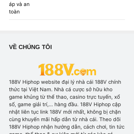
VỀ CHÚNG TÔI
188V Hiphop website đại lý nhà cái 188V chính
thức tại Việt Nam. Nhà cá cược sở hữu kho
game khủng từ thể thao, casino trực tuyến, xổ
số, game giải trí,… hàng đầu. 188V Hiphop cập
nhật liên tục link 188V mới nhất, không bị chặn
cùng khuyến mãi hấp dẫn từ nhà cái. Theo dõi
188V Hiphop nhận hướng dẫn, cách chơi, tin tức