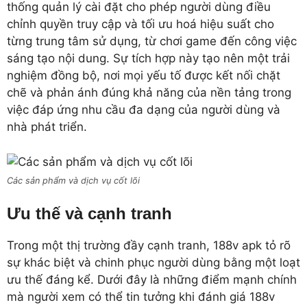
thống quản lý cài đặt cho phép người dùng điều
chỉnh quyền truy cập và tối ưu hoá hiệu suất cho
từng trung tâm sử dụng, từ chơi game đến công việc
sáng tạo nội dung. Sự tích hợp này tạo nên một trải
nghiệm đồng bộ, nơi mọi yếu tố được kết nối chặt
chẽ và phản ánh đúng khả năng của nền tảng trong
việc đáp ứng nhu cầu đa dạng của người dùng và
nhà phát triển.
Các sản phẩm và dịch vụ cốt lõi
Ưu thế và cạnh tranh
Trong một thị trường đầy cạnh tranh, 188v apk tỏ rõ
sự khác biệt và chinh phục người dùng bằng một loạt
ưu thế đáng kể. Dưới đây là những điểm mạnh chính
mà người xem có thể tin tưởng khi đánh giá 188v