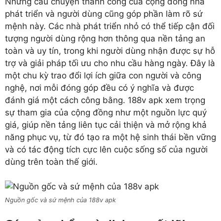
Những câu chuyện thành công của cộng đồng nhà
phát triển và người dùng cũng góp phần làm rõ sứ
mệnh này. Các nhà phát triển nhỏ có thể tiếp cận đối
tượng người dùng rộng hơn thông qua nền tảng an
toàn và uy tín, trong khi người dùng nhận được sự hỗ
trợ và giải pháp tối ưu cho nhu cầu hàng ngày. Đây là
một chu kỳ trao đổi lợi ích giữa con người và công
nghệ, nơi mỗi đóng góp đều có ý nghĩa và được
đánh giá một cách công bằng. 188v apk xem trọng
sự tham gia của cộng đồng như một nguồn lực quý
giá, giúp nền tảng liên tục cải thiện và mở rộng khả
năng phục vụ, từ đó tạo ra một hệ sinh thái bền vững
và có tác động tích cực lên cuộc sống số của người
dùng trên toàn thế giới.
Nguồn gốc và sứ mệnh của 188v apk