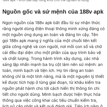
188v apk – Khởi đầu đầy hứng khởi cho trải nghiệm di động
Nguồn gốc và sứ mệnh của 188v apk
Ngọn nguồn của 188v apk bắt đầu từ sự nhận thức
rằng người dùng điện thoại thông minh xứng đáng có
một nguồn ứng dụng an toàn và đáng tin cậy. Tên
gọi 188v apk mang ý nghĩa của một chuỗi liên kết
giữa công nghệ và con người, nơi mỗi con số và chữ
cái đều đại diện cho một phần của quy trình bảo vệ
và chất lượng. Trong hành trình xây dựng, các nhà
sáng lập nhấn mạnh ba trụ cột làm nên sứ mệnh: an
toàn, minh bạch và tiện ích. Họ tin rằng an toàn
không chỉ là một tính năng, mà là một nguyên lý thiết
kế được tích hợp ở từng giai đoạn, từ khâu kiểm tra
nguồn phát hành cho tới cách hiển thị thông tin chi
tiết cho người dùng. Minh bạch được hiện thực hóa
thông qua việc công khai các tiêu chuẩn kiểm tra,
lịch sử cập nhật và kết quả đánh giá. Tiện ích nằm ở