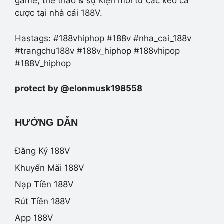
game, thể thao & sự kiện mới từ các kèo cá
cược tại nhà cái 188V.
Hastags: #188vhiphop #188v #nha_cai_188v
#trangchu188v #188v_hiphop #188vhipop
#188V_hiphop
protect by @elonmusk198558
HƯỚNG DẪN
Đăng Ký 188V
Khuyến Mãi 188V
Nạp Tiền 188V
Rút Tiền 188V
App 188V