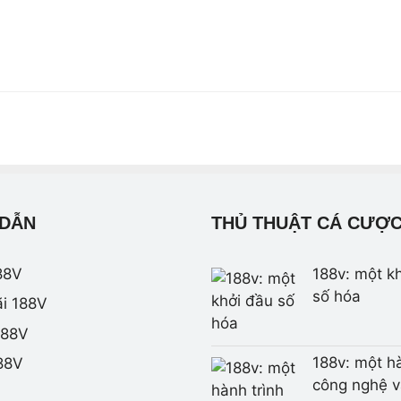
DẪN
THỦ THUẬT CÁ CƯỢ
88V
188v: một k
số hóa
i 188V
188V
188v: một hà
188V
công nghệ v