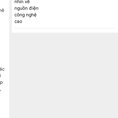
mê
Các
i
ập
,