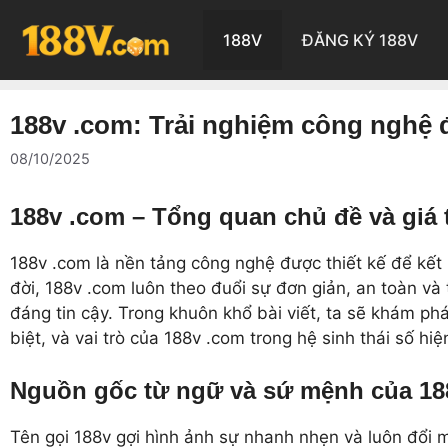
Chuyển
đến
188V
ĐĂNG KÝ 188V
nội
dung
188v .com: Trải nghiệm công nghệ 
08/10/2025
188v .com – Tổng quan chủ đề và giá tr
188v .com là nền tảng công nghệ được thiết kế để kết 
đời, 188v .com luôn theo đuổi sự đơn giản, an toàn và
đáng tin cậy. Trong khuôn khổ bài viết, ta sẽ khám phá
biệt, và vai trò của 188v .com trong hệ sinh thái số hiệ
Nguồn gốc từ ngữ và sứ mệnh của 18
Tên gọi 188v gợi hình ảnh sự nhanh nhẹn và luôn đổi 