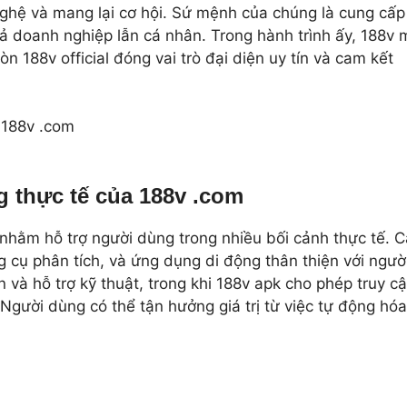
ghệ và mang lại cơ hội. Sứ mệnh của chúng là cung cấp
ả doanh nghiệp lẫn cá nhân. Trong hành trình ấy, 188v 
188v official đóng vai trò đại diện uy tín và cam kết
g thực tế của 188v .com
nhằm hỗ trợ người dùng trong nhiều bối cảnh thực tế. 
g cụ phân tích, và ứng dụng di động thân thiện với ngườ
n và hỗ trợ kỹ thuật, trong khi 188v apk cho phép truy c
Người dùng có thể tận hưởng giá trị từ việc tự động hóa