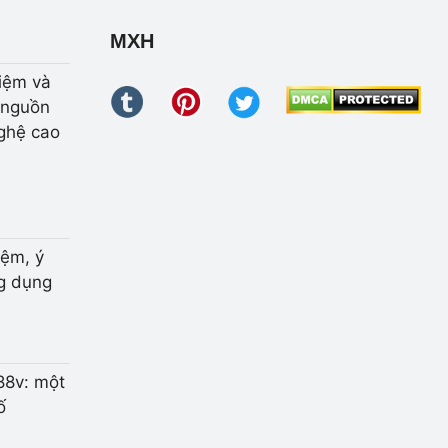
MXH
niệm và
 nguồn
ghệ cao
iệm, ý
g dụng
88v: một
ố