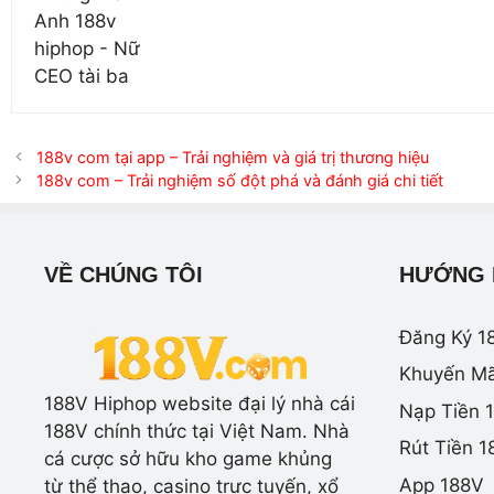
188v com tại app – Trải nghiệm và giá trị thương hiệu
188v com – Trải nghiệm số đột phá và đánh giá chi tiết
VỀ CHÚNG TÔI
HƯỚNG 
Đăng Ký 1
Khuyến Mã
188V Hiphop website đại lý nhà cái
Nạp Tiền 
188V chính thức tại Việt Nam. Nhà
Rút Tiền 
cá cược sở hữu kho game khủng
App 188V
từ thể thao, casino trực tuyến, xổ