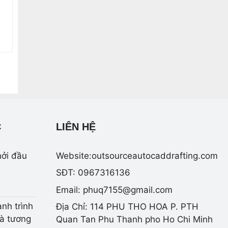
C
LIÊN HỆ
hởi đầu
Website:outsourceautocaddrafting.com
SĐT: 0967316136
Email:
phuq7155@gmail.com
nh trình
Địa Chỉ: 114 PHU THO HOA P. PTH
à tương
Quan Tan Phu Thanh pho Ho Chi Minh