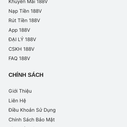
Khuyến Mãi 188V
Nạp Tiền 188V
Rút Tiền 188V
App 188V
ĐẠI LÝ 188V
CSKH 188V
FAQ 188V
CHÍNH SÁCH
Giới Thiệu
Liên Hệ
Điều Khoản Sử Dụng
Chính Sách Bảo Mật