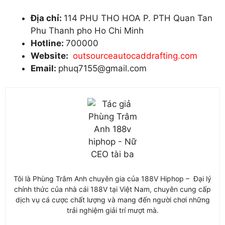
Địa chỉ:
114 PHU THO HOA P. PTH Quan Tan
Phu Thanh pho Ho Chi Minh
Hotline:
700000
Website:
outsourceautocaddrafting.com
Email:
phuq7155@gmail.com
Tôi là Phùng Trâm Anh chuyên gia của 188V Hiphop – Đại lý
chính thức của nhà cái 188V tại Việt Nam, chuyên cung cấp
dịch vụ cá cược chất lượng và mang đến người chơi những
trải nghiệm giải trí mượt mà.