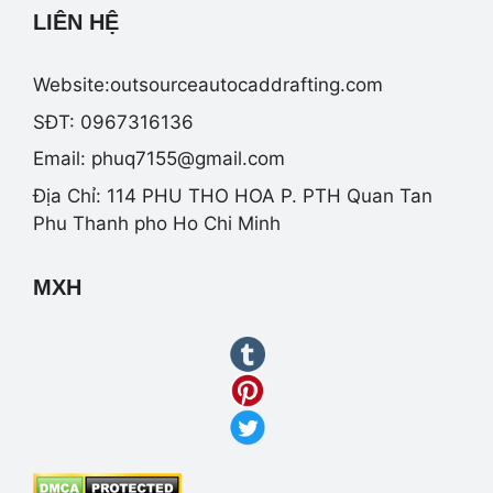
LIÊN HỆ
Website:outsourceautocaddrafting.com
SĐT: 0967316136
Email:
phuq7155@gmail.com
Địa Chỉ: 114 PHU THO HOA P. PTH Quan Tan
Phu Thanh pho Ho Chi Minh
MXH