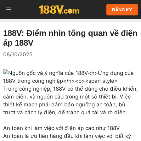
Chuyển
MENU
ĐĂNG KÝ
đến
nội
dung
188V: Điểm nhìn tổng quan về điện
áp 188V
08/10/2025
Trong công nghiệp, 188V có thể dùng cho điều khiển,
cảm biến, và nguồn cấp trong một số thiết bị. Việc
thiết kế mạch phải đảm bảo ngưỡng an toàn, bù
trượt và cách ly điện, để tránh quá tải và rò điện.
An toàn khi làm việc với điện áp cao như 188V
An toàn là ưu tiên hàng đầu khi làm việc với bất kỳ