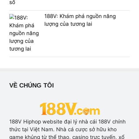
188V: Khám phá nguồn năng
lượng của tương lai
VỀ CHÚNG TÔI
188V Hiphop website đại lý nhà cái 188V chính
thức tại Việt Nam. Nhà cá cược sở hữu kho
game khủng từ thể thao, casino trực tuyến, xổ