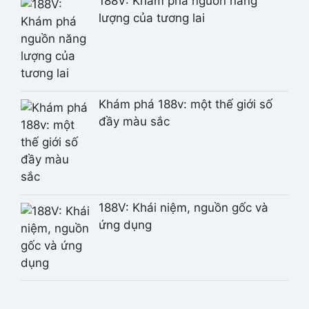
188V: Khám phá nguồn năng
lượng của tương lai
Khám phá 188v: một thế giới số
đầy màu sắc
188V: Khái niệm, nguồn gốc và
ứng dụng