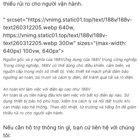
thiểu rủi ro cho người vận hành.
" srcset="https://vnimg.static01.top/text/188v/188v-
text260312205.webp 640w,
https://vnimg.static01.top/text/188v/188v-
text260312205.webp 300w" sizes="(max-width:
640px) 100vw, 640px">
Nguồn gốc và ý nghĩa của 188V
Ứng dụng của 188V trong công nghiệp
Trong công nghiệp, 188V có thể dùng cho điều khiển, cảm biến, và
nguồn cấp trong một số thiết bị. Việc thiết kế mạch phải đảm bảo
ngưỡng an toàn, bù trượt và cách ly điện, để tránh quá tải và rò điện.
An toàn khi làm việc với điện áp cao như 188V
An toàn là ưu tiên hàng đầu khi làm việc với bất kỳ điện áp nào. Sử
dụng thiết bị bảo hộ phù hợp, kiểm tra cách ly và nối đất trước khi
can thiệp vào hệ thống. Theo dõi nhiệt, từ trường và tiếng ồn để giảm
thiểu rủi ro cho người vận hành.
Nếu cần hỗ trợ thông tin gì, bạn cứ liên hệ với chúng
tôi: