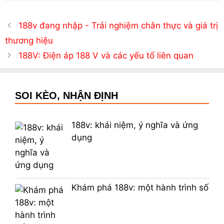
188v đang nhập - Trải nghiệm chân thực và giá trị
thương hiệu
188V: Điện áp 188 V và các yếu tố liên quan
SOI KÈO, NHẬN ĐỊNH
188v: khái niệm, ý nghĩa và ứng
dụng
Khám phá 188v: một hành trình số