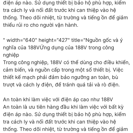
điện áp nào. Sử dụng thiết bị bảo hộ phù hợp, kiểm
tra cách ly và nối đất trước khi can thiệp vào hệ
thống. Theo dõi nhiệt, từ trường và tiếng ồn để giảm
thiểu rủi ro cho người vận hành.
" width="640" height="427" title="Nguồn gốc và ý
nghĩa của 188V
Ứng dụng của 188V trong công
nghiệp
Trong công nghiệp, 188V có thể dùng cho điều khiển,
cảm biến, và nguồn cấp trong một số thiết bị. Việc
thiết kế mạch phải đảm bảo ngưỡng an toàn, bù
trượt và cách ly điện, để tránh quá tải và rò điện.
An toàn khi làm việc với điện áp cao như 188V
An toàn là ưu tiên hàng đầu khi làm việc với bất kỳ
điện áp nào. Sử dụng thiết bị bảo hộ phù hợp, kiểm
tra cách ly và nối đất trước khi can thiệp vào hệ
thống. Theo dõi nhiệt, từ trường và tiếng ồn để giảm