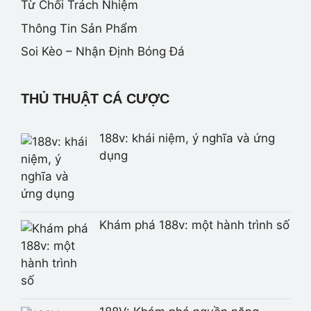
Từ Chối Trách Nhiệm
Thông Tin Sản Phẩm
Soi Kèo – Nhận Định Bóng Đá
THỦ THUẬT CÁ CƯỢC
188v: khái niệm, ý nghĩa và ứng
dụng
Khám phá 188v: một hành trình số