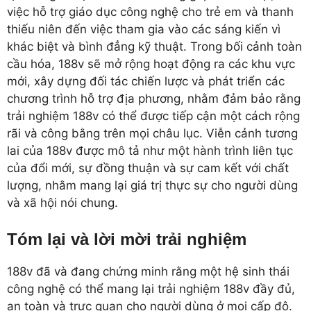
việc hỗ trợ giáo dục công nghệ cho trẻ em và thanh
thiếu niên đến việc tham gia vào các sáng kiến vì
khác biệt và bình đẳng kỹ thuật. Trong bối cảnh toàn
cầu hóa, 188v sẽ mở rộng hoạt động ra các khu vực
mới, xây dựng đối tác chiến lược và phát triển các
chương trình hỗ trợ địa phương, nhằm đảm bảo rằng
trải nghiệm 188v có thể được tiếp cận một cách rộng
rãi và công bằng trên mọi châu lục. Viễn cảnh tương
lai của 188v được mô tả như một hành trình liên tục
của đổi mới, sự đồng thuận và sự cam kết với chất
lượng, nhằm mang lại giá trị thực sự cho người dùng
và xã hội nói chung.
Tóm lại và lời mời trải nghiệm
188v đã và đang chứng minh rằng một hệ sinh thái
công nghệ có thể mang lại trải nghiệm 188v đầy đủ,
an toàn và trực quan cho người dùng ở mọi cấp độ.