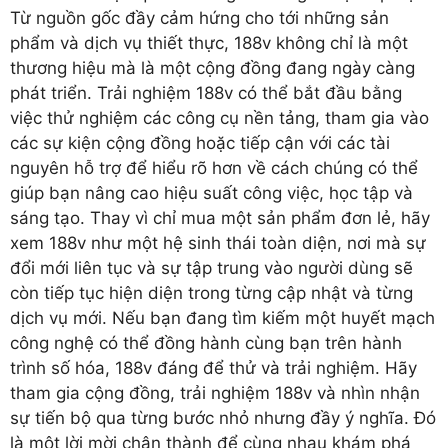
Từ nguồn gốc đầy cảm hứng cho tới những sản
phẩm và dịch vụ thiết thực, 188v không chỉ là một
thương hiệu mà là một cộng đồng đang ngày càng
phát triển. Trải nghiệm 188v có thể bắt đầu bằng
việc thử nghiệm các công cụ nền tảng, tham gia vào
các sự kiện cộng đồng hoặc tiếp cận với các tài
nguyên hỗ trợ để hiểu rõ hơn về cách chúng có thể
giúp bạn nâng cao hiệu suất công việc, học tập và
sáng tạo. Thay vì chỉ mua một sản phẩm đơn lẻ, hãy
xem 188v như một hệ sinh thái toàn diện, nơi mà sự
đổi mới liên tục và sự tập trung vào người dùng sẽ
còn tiếp tục hiện diện trong từng cập nhật và từng
dịch vụ mới. Nếu bạn đang tìm kiếm một huyết mạch
công nghệ có thể đồng hành cùng bạn trên hành
trình số hóa, 188v đáng để thử và trải nghiệm. Hãy
tham gia cộng đồng, trải nghiệm 188v và nhìn nhận
sự tiến bộ qua từng bước nhỏ nhưng đầy ý nghĩa. Đó
là một lời mời chân thành để cùng nhau khám phá