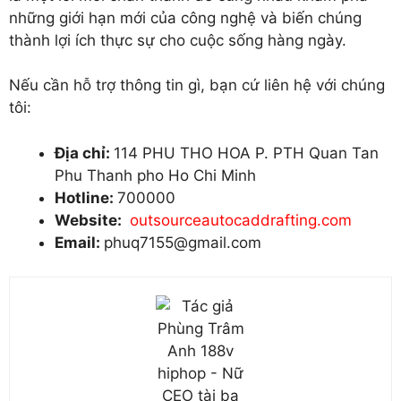
những giới hạn mới của công nghệ và biến chúng
thành lợi ích thực sự cho cuộc sống hàng ngày.
Nếu cần hỗ trợ thông tin gì, bạn cứ liên hệ với chúng
tôi:
Địa chỉ:
114 PHU THO HOA P. PTH Quan Tan
Phu Thanh pho Ho Chi Minh
Hotline:
700000
Website:
outsourceautocaddrafting.com
Email:
phuq7155@gmail.com