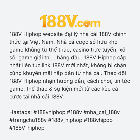
188V Hiphop website đại lý nhà cái 188V chính
thức tại Việt Nam. Nhà cá cược sở hữu kho
game khủng từ thể thao, casino trực tuyến, xổ
số, game giải trí,… hàng đầu. 188V Hiphop cập
nhật liên tục link 188V mới nhất, không bị chặn
cùng khuyến mãi hấp dẫn từ nhà cái. Theo dõi
188V Hiphop nhận hướng dẫn, cách chơi, tin tức
game, thể thao & sự kiện mới từ các kèo cá
cược tại nhà cái 188V.
Hastags: #188vhiphop #188v #nha_cai_188v
#trangchu188v #188v_hiphop #188vhipop
#188V_hiphop