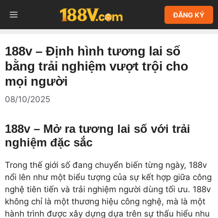
Chuyển
MENU
ĐĂNG KÝ
đến
nội
dung
188v – Định hình tương lai số
bằng trải nghiệm vượt trội cho
mọi người
08/10/2025
188v – Mở ra tương lai số với trải
nghiệm đặc sắc
Trong thế giới số đang chuyển biến từng ngày, 188v
nổi lên như một biểu tượng của sự kết hợp giữa công
nghệ tiên tiến và trải nghiệm người dùng tối ưu. 188v
không chỉ là một thương hiệu công nghệ, mà là một
hành trình được xây dựng dựa trên sự thấu hiểu nhu