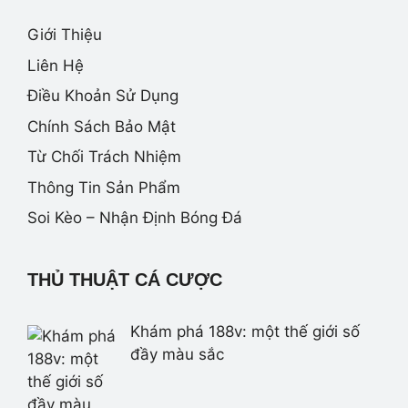
Giới Thiệu
Liên Hệ
Điều Khoản Sử Dụng
Chính Sách Bảo Mật
Từ Chối Trách Nhiệm
Thông Tin Sản Phẩm
Soi Kèo – Nhận Định Bóng Đá
THỦ THUẬT CÁ CƯỢC
Khám phá 188v: một thế giới số
đầy màu sắc