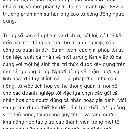
nhắm tới, và một phần lý do tại sao đánh giá 188v lại
thường phản ánh sự hài lòng cao từ cộng đồng người
dùng.
Trong số các sản phẩm và dịch vụ cốt lõi, có thể kể
đến các nền tảng số hóa cho doanh nghiệp, các
công cụ quản trị dữ liệu an toàn, các giải pháp tối ưu
hóa hiệu suất cá nhân và môi trường làm việc từ xa,
cùng với một hệ sinh thái tri thức được xây dựng trên
nền tảng cộng đồng. Người dùng sẽ nhận được sự
linh hoạt để tuỳ chỉnh các giải pháp theo nhu cầu
riêng, từ việc tích hợp với hệ thống quản trị nội bộ
cho các doanh nghiệp tới việc lựa chọn các gói cá
nhân hoá cho người dùng cá nhân hoặc gia đình. Mỗi
sản phẩm được thiết kế để giảm bớt khối lượng công
việc thủ công, tối ưu hoá quy trình, và tăng cường
khả năng hợp tác giữa các thành viên trong một tổ