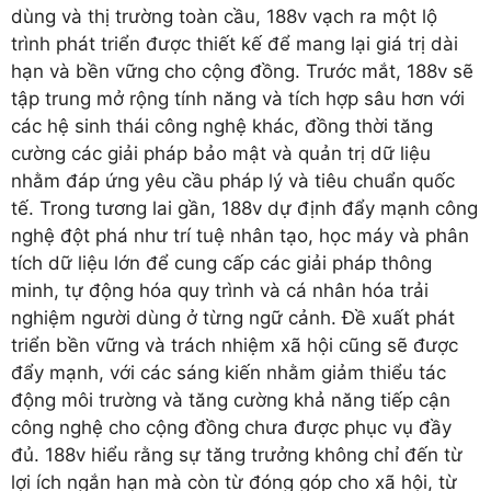
dùng và thị trường toàn cầu, 188v vạch ra một lộ
trình phát triển được thiết kế để mang lại giá trị dài
hạn và bền vững cho cộng đồng. Trước mắt, 188v sẽ
tập trung mở rộng tính năng và tích hợp sâu hơn với
các hệ sinh thái công nghệ khác, đồng thời tăng
cường các giải pháp bảo mật và quản trị dữ liệu
nhằm đáp ứng yêu cầu pháp lý và tiêu chuẩn quốc
tế. Trong tương lai gần, 188v dự định đẩy mạnh công
nghệ đột phá như trí tuệ nhân tạo, học máy và phân
tích dữ liệu lớn để cung cấp các giải pháp thông
minh, tự động hóa quy trình và cá nhân hóa trải
nghiệm người dùng ở từng ngữ cảnh. Đề xuất phát
triển bền vững và trách nhiệm xã hội cũng sẽ được
đẩy mạnh, với các sáng kiến nhằm giảm thiểu tác
động môi trường và tăng cường khả năng tiếp cận
công nghệ cho cộng đồng chưa được phục vụ đầy
đủ. 188v hiểu rằng sự tăng trưởng không chỉ đến từ
lợi ích ngắn hạn mà còn từ đóng góp cho xã hội, từ