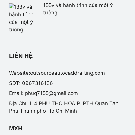
188v và hành trình của một ý
tưởng
LIÊN HỆ
Website:outsourceautocaddrafting.com
SĐT: 0967316136
Email:
phuq7155@gmail.com
Địa Chỉ: 114 PHU THO HOA P. PTH Quan Tan
Phu Thanh pho Ho Chi Minh
MXH