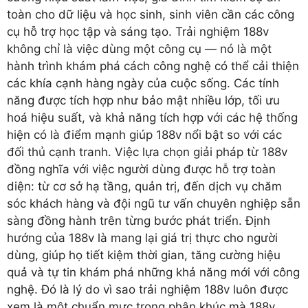
toàn cho dữ liệu và học sinh, sinh viên cần các công
cụ hỗ trợ học tập và sáng tạo. Trải nghiệm 188v
không chỉ là việc dùng một công cụ — nó là một
hành trình khám phá cách công nghệ có thể cải thiện
các khía cạnh hàng ngày của cuộc sống. Các tính
năng được tích hợp như bảo mật nhiều lớp, tối ưu
hoá hiệu suất, và khả năng tích hợp với các hệ thống
hiện có là điểm mạnh giúp 188v nổi bật so với các
đối thủ cạnh tranh. Việc lựa chọn giải pháp từ 188v
đồng nghĩa với việc người dùng được hỗ trợ toàn
diện: từ cơ sở hạ tầng, quản trị, đến dịch vụ chăm
sóc khách hàng và đội ngũ tư vấn chuyên nghiệp sẵn
sàng đồng hành trên từng bước phát triển. Định
hướng của 188v là mang lại giá trị thực cho người
dùng, giúp họ tiết kiệm thời gian, tăng cường hiệu
quả và tự tin khám phá những khả năng mới với công
nghệ. Đó là lý do vì sao trải nghiệm 188v luôn được
xem là một chuẩn mực trong phân khúc mà 188v