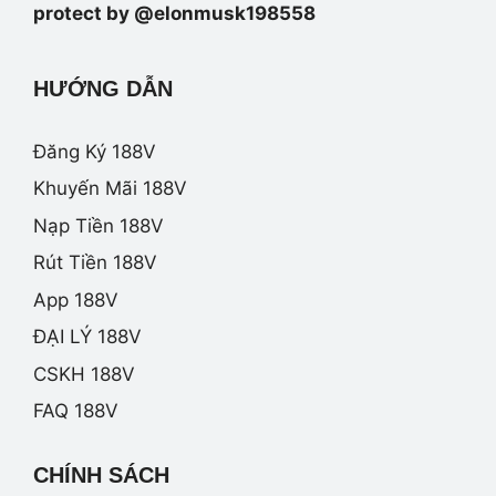
protect by @elonmusk198558
HƯỚNG DẪN
Đăng Ký 188V
Khuyến Mãi 188V
Nạp Tiền 188V
Rút Tiền 188V
App 188V
ĐẠI LÝ 188V
CSKH 188V
FAQ 188V
CHÍNH SÁCH