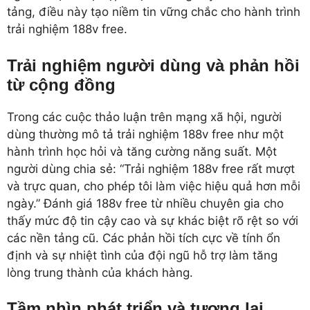
tảng, điều này tạo niềm tin vững chắc cho hành trình
trải nghiệm 188v free.
Trải nghiệm người dùng và phản hồi
từ cộng đồng
Trong các cuộc thảo luận trên mạng xã hội, người
dùng thường mô tả trải nghiệm 188v free như một
hành trình học hỏi và tăng cường năng suất. Một
người dùng chia sẻ: “Trải nghiệm 188v free rất mượt
và trực quan, cho phép tôi làm việc hiệu quả hơn mỗi
ngày.” Đánh giá 188v free từ nhiều chuyên gia cho
thấy mức độ tin cậy cao và sự khác biệt rõ rệt so với
các nền tảng cũ. Các phản hồi tích cực về tính ổn
định và sự nhiệt tình của đội ngũ hỗ trợ làm tăng
lòng trung thành của khách hàng.
Tầm nhìn phát triển và tương lai