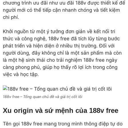
chương trình ưu đãi như ưu đãi 188v được thiết kế để
người mới có thể tiếp cận nhanh chóng và tiết kiệm
chi phí.
Khởi nguồn từ một ý tưởng đơn giản về kết nối tri
thức và công nghệ, 188v free đã tích lũy từng bước
phát triển và hiện diện ở nhiều thị trường. Đối với
người dùng, đây không chỉ là một sản phẩm mà còn
là một hệ sinh thái cho trải nghiệm 188v free ngày
càng phong phú, giúp họ thấy rõ lợi ích trong công
việc và học tập.
188v free – Tổng quan chủ đề và giá trị cốt lõi
Xu origin và sứ mệnh của 188v free
Tên gọi 188v free mang trong mình thông điệp tự do