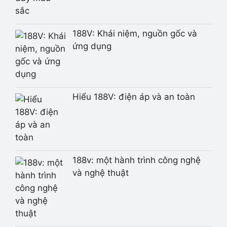
188V: Khái niệm, nguồn gốc và
ứng dụng
Hiểu 188V: điện áp và an toàn
188v: một hành trình công nghệ
và nghệ thuật