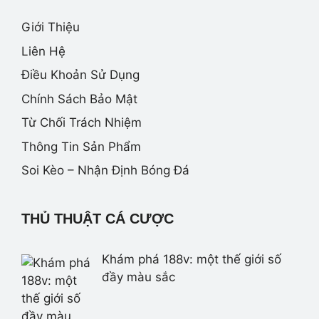
Giới Thiệu
Liên Hệ
Điều Khoản Sử Dụng
Chính Sách Bảo Mật
Từ Chối Trách Nhiệm
Thông Tin Sản Phẩm
Soi Kèo – Nhận Định Bóng Đá
THỦ THUẬT CÁ CƯỢC
Khám phá 188v: một thế giới số
đầy màu sắc