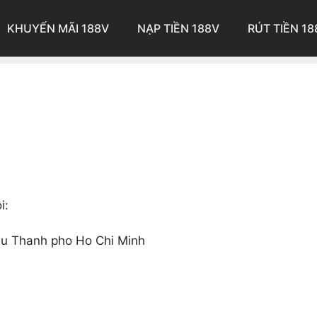
KHUYẾN MÃI 188V
NẠP TIỀN 188V
RÚT TIỀN 18
ôi:
u Thanh pho Ho Chi Minh