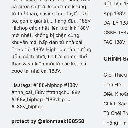
Rút Tiền 
cá cược sở hữu kho game khủng
App 188V
từ thể thao, casino trực tuyến, xổ
số, game giải trí,… hàng đầu. 188V
ĐẠI LÝ 18
Hiphop cập nhật liên tục link 188V
CSKH 188
mới nhất, không bị chặn cùng
FAQ 188V
khuyến mãi hấp dẫn từ nhà cái.
Theo dõi 188V Hiphop nhận hướng
dẫn, cách chơi, tin tức game, thể
CHÍNH 
thao & sự kiện mới từ các kèo cá
cược tại nhà cái 188V.
Giới Thiệu
Liên Hệ
Hastags: #188vhiphop #188v
#nha_cai_188v #trangchu188v
Điều Khoả
#188v_hiphop #188vhipop
Chính Sác
#188V_hiphop
Từ Chối T
protect by @elonmusk198558
Thông Tin