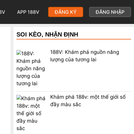
8V
APP 188V
ĐĂNG KÝ
ĐĂNG NHẬP
SOI KÈO, NHẬN ĐỊNH
188V: Khám phá nguồn năng
lượng của tương lai
Khám phá 188v: một thế giới số
đầy màu sắc