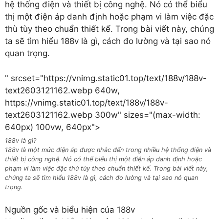
hệ thống điện và thiết bị công nghệ. Nó có thể biểu
thị một điện áp danh định hoặc phạm vi làm việc đặc
thù tùy theo chuẩn thiết kế. Trong bài viết này, chúng
ta sẽ tìm hiểu 188v là gì, cách đo lường và tại sao nó
quan trọng.
" srcset="https://vnimg.static01.top/text/188v/188v-
text2603121162.webp 640w,
https://vnimg.static01.top/text/188v/188v-
text2603121162.webp 300w" sizes="(max-width:
640px) 100vw, 640px">
188v là gì?
188v là một mức điện áp được nhắc đến trong nhiều hệ thống điện và
thiết bị công nghệ. Nó có thể biểu thị một điện áp danh định hoặc
phạm vi làm việc đặc thù tùy theo chuẩn thiết kế. Trong bài viết này,
chúng ta sẽ tìm hiểu 188v là gì, cách đo lường và tại sao nó quan
trọng.
Nguồn gốc và biểu hiện của 188v