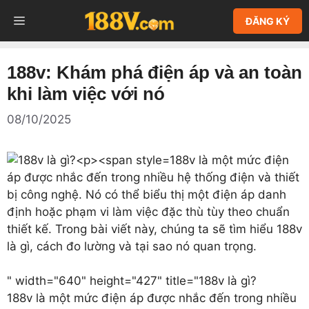
Chuyển
MENU
ĐĂNG KÝ
đến
nội
dung
188v: Khám phá điện áp và an toàn
khi làm việc với nó
08/10/2025
188v là một mức điện
áp được nhắc đến trong nhiều hệ thống điện và thiết
bị công nghệ. Nó có thể biểu thị một điện áp danh
định hoặc phạm vi làm việc đặc thù tùy theo chuẩn
thiết kế. Trong bài viết này, chúng ta sẽ tìm hiểu 188v
là gì, cách đo lường và tại sao nó quan trọng.
" width="640" height="427" title="188v là gì?
188v là một mức điện áp được nhắc đến trong nhiều