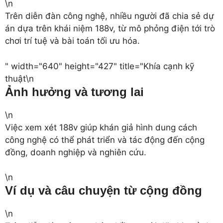
\n
Trên diễn đàn công nghệ, nhiều người đã chia sẻ dự
án dựa trên khái niệm 188v, từ mô phỏng điện tới trò
chơi trí tuệ và bài toán tối ưu hóa.
" width="640" height="427" title="Khía cạnh kỹ
thuật\n
Ảnh hưởng và tương lai
\n
Việc xem xét 188v giúp khán giả hình dung cách
công nghệ có thể phát triển và tác động đến cộng
đồng, doanh nghiệp và nghiên cứu.
\n
Ví dụ và câu chuyện từ cộng đồng
\n