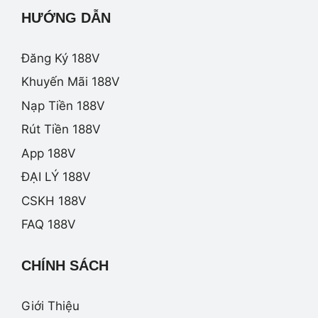
HƯỚNG DẪN
Đăng Ký 188V
Khuyến Mãi 188V
Nạp Tiền 188V
Rút Tiền 188V
App 188V
ĐẠI LÝ 188V
CSKH 188V
FAQ 188V
CHÍNH SÁCH
Giới Thiệu