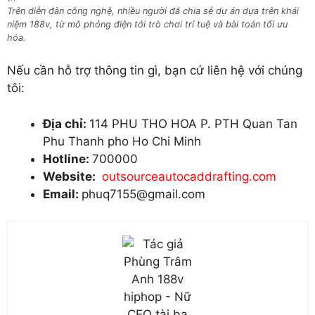
Trên diễn đàn công nghệ, nhiều người đã chia sẻ dự án dựa trên khái
niệm 188v, từ mô phỏng điện tới trò chơi trí tuệ và bài toán tối ưu
hóa.
Nếu cần hỗ trợ thông tin gì, bạn cứ liên hệ với chúng
tôi:
Địa chỉ:
114 PHU THO HOA P. PTH Quan Tan
Phu Thanh pho Ho Chi Minh
Hotline:
700000
Website:
outsourceautocaddrafting.com
Email:
phuq7155@gmail.com