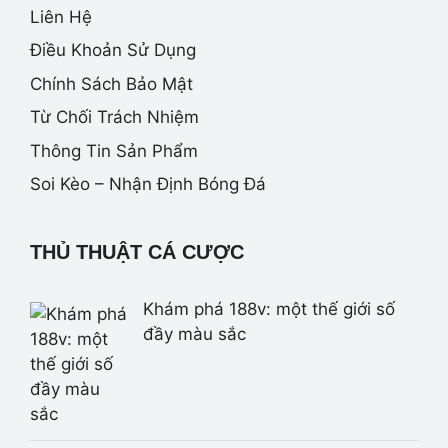
Liên Hệ
Điều Khoản Sử Dụng
Chính Sách Bảo Mật
Từ Chối Trách Nhiệm
Thông Tin Sản Phẩm
Soi Kèo – Nhận Định Bóng Đá
THỦ THUẬT CÁ CƯỢC
Khám phá 188v: một thế giới số
đầy màu sắc