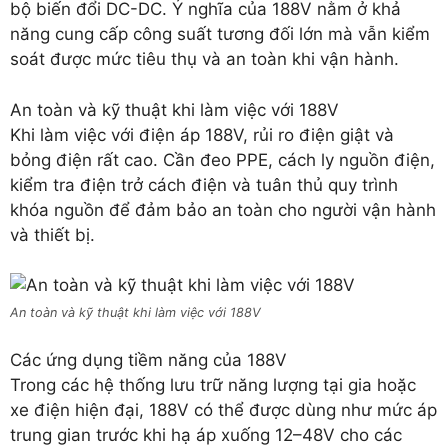
bộ biến đổi DC-DC. Ý nghĩa của 188V nằm ở khả
năng cung cấp công suất tương đối lớn mà vẫn kiểm
soát được mức tiêu thụ và an toàn khi vận hành.
An toàn và kỹ thuật khi làm việc với 188V
Khi làm việc với điện áp 188V, rủi ro điện giật và
bỏng điện rất cao. Cần đeo PPE, cách ly nguồn điện,
kiểm tra điện trở cách điện và tuân thủ quy trình
khóa nguồn để đảm bảo an toàn cho người vận hành
và thiết bị.
An toàn và kỹ thuật khi làm việc với 188V
Các ứng dụng tiềm năng của 188V
Trong các hệ thống lưu trữ năng lượng tại gia hoặc
xe điện hiện đại, 188V có thể được dùng như mức áp
trung gian trước khi hạ áp xuống 12–48V cho các