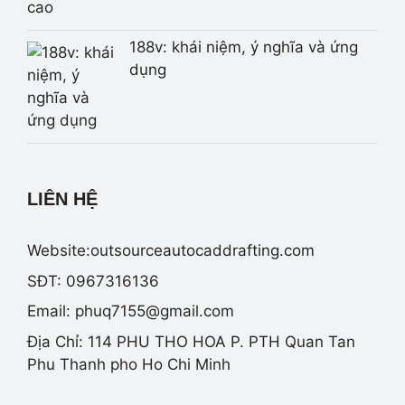
188v: khái niệm, ý nghĩa và ứng
dụng
LIÊN HỆ
Website:outsourceautocaddrafting.com
SĐT: 0967316136
Email:
phuq7155@gmail.com
Địa Chỉ: 114 PHU THO HOA P. PTH Quan Tan
Phu Thanh pho Ho Chi Minh