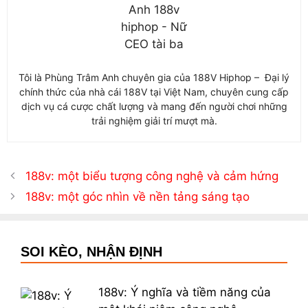
Tôi là Phùng Trâm Anh chuyên gia của 188V Hiphop – Đại lý
chính thức của nhà cái 188V tại Việt Nam, chuyên cung cấp
dịch vụ cá cược chất lượng và mang đến người chơi những
trải nghiệm giải trí mượt mà.
188v: một biểu tượng công nghệ và cảm hứng
188v: một góc nhìn về nền tảng sáng tạo
SOI KÈO, NHẬN ĐỊNH
188v: Ý nghĩa và tiềm năng của