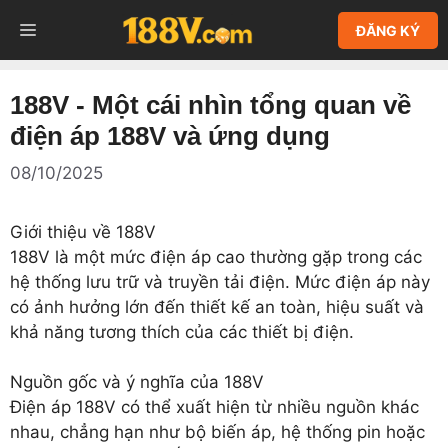
Chuyển
MENU
ĐĂNG KÝ
đến
nội
dung
188V - Một cái nhìn tổng quan về
điện áp 188V và ứng dụng
08/10/2025
Giới thiệu về 188V
188V là một mức điện áp cao thường gặp trong các
hệ thống lưu trữ và truyền tải điện. Mức điện áp này
có ảnh hưởng lớn đến thiết kế an toàn, hiệu suất và
khả năng tương thích của các thiết bị điện.
Nguồn gốc và ý nghĩa của 188V
Điện áp 188V có thể xuất hiện từ nhiều nguồn khác
nhau, chẳng hạn như bộ biến áp, hệ thống pin hoặc