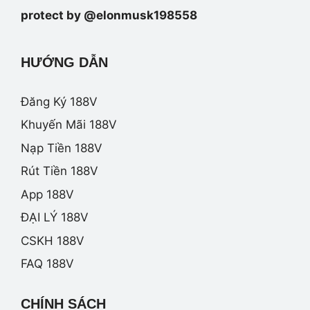
protect by @elonmusk198558
HƯỚNG DẪN
Đăng Ký 188V
Khuyến Mãi 188V
Nạp Tiền 188V
Rút Tiền 188V
App 188V
ĐẠI LÝ 188V
CSKH 188V
FAQ 188V
CHÍNH SÁCH