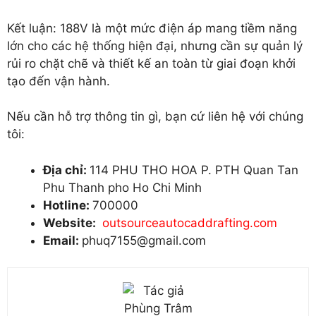
Kết luận: 188V là một mức điện áp mang tiềm năng
lớn cho các hệ thống hiện đại, nhưng cần sự quản lý
rủi ro chặt chẽ và thiết kế an toàn từ giai đoạn khởi
tạo đến vận hành.
Nếu cần hỗ trợ thông tin gì, bạn cứ liên hệ với chúng
tôi:
Địa chỉ:
114 PHU THO HOA P. PTH Quan Tan
Phu Thanh pho Ho Chi Minh
Hotline:
700000
Website:
outsourceautocaddrafting.com
Email:
phuq7155@gmail.com