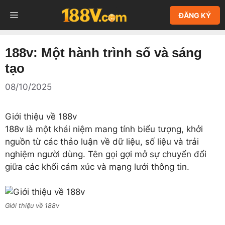
Chuyển
MENU
ĐĂNG KÝ
đến
nội
dung
188v: Một hành trình số và sáng
tạo
08/10/2025
Giới thiệu về 188v
188v là một khái niệm mang tính biểu tượng, khởi
nguồn từ các thảo luận về dữ liệu, số liệu và trải
nghiệm người dùng. Tên gọi gợi mở sự chuyển đổi
giữa các khối cảm xúc và mạng lưới thông tin.
Giới thiệu về 188v