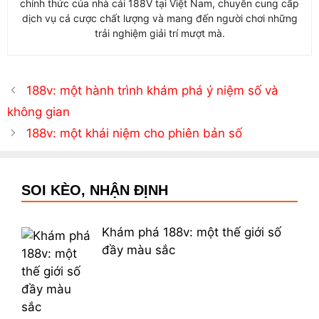
chính thức của nhà cái 188V tại Việt Nam, chuyên cung cấp
dịch vụ cá cược chất lượng và mang đến người chơi những
trải nghiệm giải trí mượt mà.
188v: một hành trình khám phá ý niệm số và
không gian
188v: một khái niệm cho phiên bản số
SOI KÈO, NHẬN ĐỊNH
Khám phá 188v: một thế giới số
đầy màu sắc