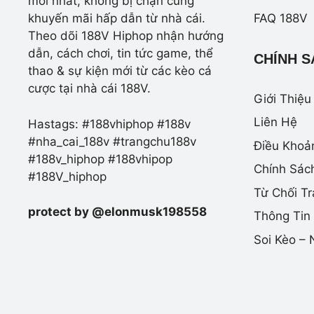
mới nhất, không bị chặn cùng
FAQ 188V
khuyến mãi hấp dẫn từ nhà cái.
Theo dõi 188V Hiphop nhận hướng
dẫn, cách chơi, tin tức game, thể
CHÍNH 
thao & sự kiện mới từ các kèo cá
cược tại nhà cái 188V.
Giới Thiệu
Liên Hệ
Hastags: #188vhiphop #188v
#nha_cai_188v #trangchu188v
Điều Khoả
#188v_hiphop #188vhipop
Chính Sác
#188V_hiphop
Từ Chối T
protect by @elonmusk198558
Thông Tin
Soi Kèo –