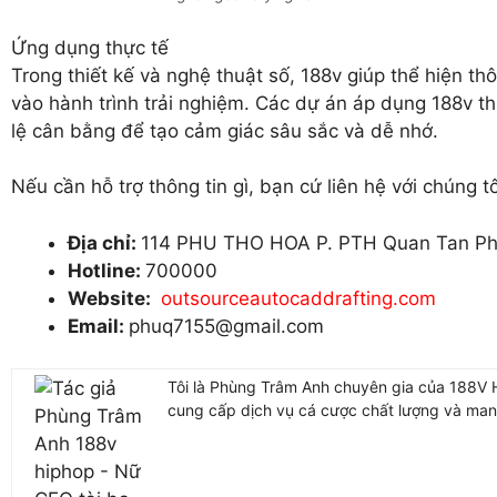
Ứng dụng thực tế
Trong thiết kế và nghệ thuật số, 188v giúp thể hiện 
vào hành trình trải nghiệm. Các dự án áp dụng 188v th
lệ cân bằng để tạo cảm giác sâu sắc và dễ nhớ.
Nếu cần hỗ trợ thông tin gì, bạn cứ liên hệ với chúng t
Địa chỉ:
114 PHU THO HOA P. PTH Quan Tan Ph
Hotline:
700000
Website:
outsourceautocaddrafting.com
Email:
phuq7155@gmail.com
Tôi là Phùng Trâm Anh chuyên gia của 188V H
cung cấp dịch vụ cá cược chất lượng và mang