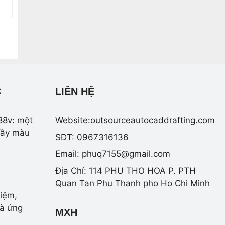
C
LIÊN HỆ
88v: một
Website:outsourceautocaddrafting.com
 đầy màu
SĐT: 0967316136
Email:
phuq7155@gmail.com
Địa Chỉ: 114 PHU THO HOA P. PTH
Quan Tan Phu Thanh pho Ho Chi Minh
niệm,
à ứng
MXH