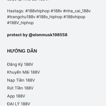
Hastags: #188vhiphop #188v #nha_cai_188v
#trangchu188v #188v_hiphop #188vhipop
#188V_hiphop
protect by @elonmusk198558
HƯỚNG DẪN
Đăng Ký 188V
Khuyến Mãi 188V
Nạp Tiền 188V
Rút Tiền 188V
App 188V
ĐẠI LÝ 188V