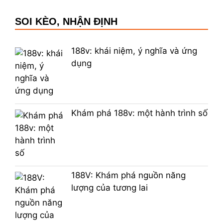
SOI KÈO, NHẬN ĐỊNH
188v: khái niệm, ý nghĩa và ứng
dụng
Khám phá 188v: một hành trình số
188V: Khám phá nguồn năng
lượng của tương lai