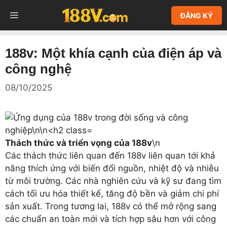
Chuyển
MENU
ĐĂNG KÝ
đến
nội
dung
188v: Một khía cạnh của điện áp và
công nghệ
08/10/2025
Thách thức và triển vọng của 188v
\n
Các thách thức liên quan đến 188v liên quan tới khả
năng thích ứng với biến đổi nguồn, nhiệt độ và nhiễu
từ môi trường. Các nhà nghiên cứu và kỹ sư đang tìm
cách tối ưu hóa thiết kế, tăng độ bền và giảm chi phí
sản xuất. Trong tương lai, 188v có thể mở rộng sang
các chuẩn an toàn mới và tích hợp sâu hơn với công