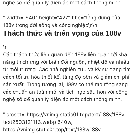
nghệ số để quản lý điện áp một cách thông minh.
" width="640" height="427" title="Ứng dụng của
188v trong đời sống và công nghiệp\n\n
Thách thức và triển vọng của 188v
\n
Các thách thức liên quan đến 188v liên quan tới khả
năng thích ứng với biến đổi nguồn, nhiệt độ và nhiễu
từ môi trường. Các nhà nghiên cứu và kỹ sư đang tìm
cách tối ưu hóa thiết kế, tăng độ bền và giảm chi phí
sản xuất. Trong tương lai, 188v có thể mở rộng sang
các chuẩn an toàn mới và tích hợp sâu hơn với công
nghệ số để quản lý điện áp một cách thông minh.
" srcset="https://vnimg.static01.top/text/188v/188v-
text2603121113.webp 640w,
https://vnimg.static01.top/text/188v/188v-