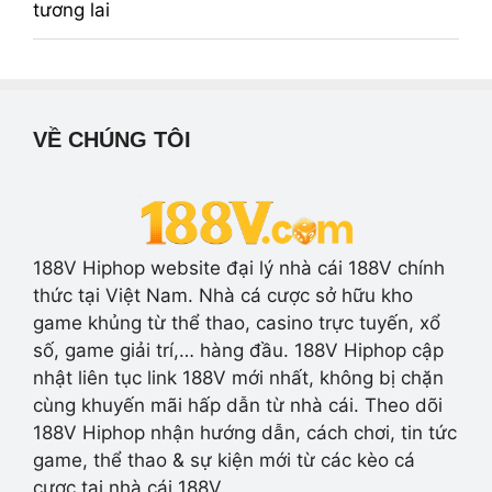
VỀ CHÚNG TÔI
188V Hiphop website đại lý nhà cái 188V chính
thức tại Việt Nam. Nhà cá cược sở hữu kho
game khủng từ thể thao, casino trực tuyến, xổ
số, game giải trí,… hàng đầu. 188V Hiphop cập
nhật liên tục link 188V mới nhất, không bị chặn
cùng khuyến mãi hấp dẫn từ nhà cái. Theo dõi
188V Hiphop nhận hướng dẫn, cách chơi, tin tức
game, thể thao & sự kiện mới từ các kèo cá
cược tại nhà cái 188V.