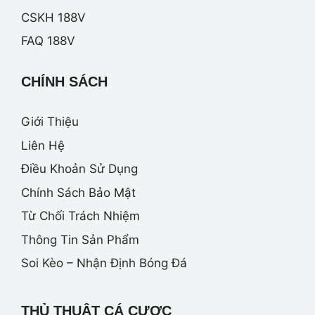
CSKH 188V
FAQ 188V
CHÍNH SÁCH
Giới Thiệu
Liên Hệ
Điều Khoản Sử Dụng
Chính Sách Bảo Mật
Từ Chối Trách Nhiệm
Thông Tin Sản Phẩm
Soi Kèo – Nhận Định Bóng Đá
THỦ THUẬT CÁ CƯỢC