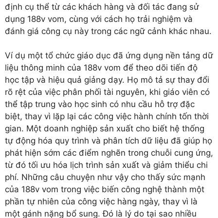
định cụ thể từ các khách hàng và đối tác đang sử
dụng 188v vom, cùng với cách họ trải nghiệm và
đánh giá công cụ này trong các ngữ cảnh khác nhau.
Ví dụ một tổ chức giáo dục đã ứng dụng nền tảng dữ
liệu thông minh của 188v vom để theo dõi tiến độ
học tập và hiệu quả giảng dạy. Họ mô tả sự thay đổi
rõ rệt của việc phân phối tài nguyên, khi giáo viên có
thể tập trung vào học sinh có nhu cầu hỗ trợ đặc
biệt, thay vì lặp lại các công việc hành chính tốn thời
gian. Một doanh nghiệp sản xuất cho biết hệ thống
tự động hóa quy trình và phân tích dữ liệu đã giúp họ
phát hiện sớm các điểm nghẽn trong chuỗi cung ứng,
từ đó tối ưu hóa lịch trình sản xuất và giảm thiểu chi
phí. Những câu chuyện như vậy cho thấy sức mạnh
của 188v vom trong việc biến công nghệ thành một
phần tự nhiên của công việc hàng ngày, thay vì là
một gánh nặng bổ sung. Đó là lý do tại sao nhiều