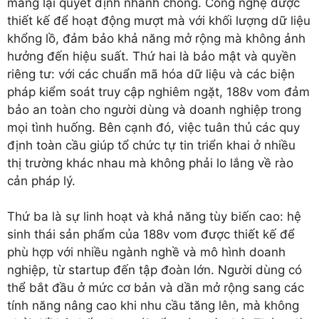
mang lại quyết định nhanh chóng. Công nghệ được
thiết kế để hoạt động mượt mà với khối lượng dữ liệu
khổng lồ, đảm bảo khả năng mở rộng mà không ảnh
hưởng đến hiệu suất. Thứ hai là bảo mật và quyền
riêng tư: với các chuẩn mã hóa dữ liệu và các biện
pháp kiểm soát truy cập nghiêm ngặt, 188v vom đảm
bảo an toàn cho người dùng và doanh nghiệp trong
mọi tình huống. Bên cạnh đó, việc tuân thủ các quy
định toàn cầu giúp tổ chức tự tin triển khai ở nhiều
thị trường khác nhau mà không phải lo lắng về rào
cản pháp lý.
Thứ ba là sự linh hoạt và khả năng tùy biến cao: hệ
sinh thái sản phẩm của 188v vom được thiết kế để
phù hợp với nhiều ngành nghề và mô hình doanh
nghiệp, từ startup đến tập đoàn lớn. Người dùng có
thể bắt đầu ở mức cơ bản và dần mở rộng sang các
tính năng nâng cao khi nhu cầu tăng lên, mà không