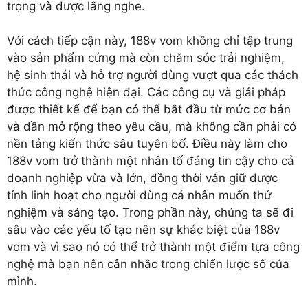
trọng và được lắng nghe.
Với cách tiếp cận này, 188v vom không chỉ tập trung
vào sản phẩm cứng mà còn chăm sóc trải nghiệm,
hệ sinh thái và hỗ trợ người dùng vượt qua các thách
thức công nghệ hiện đại. Các công cụ và giải pháp
được thiết kế để bạn có thể bắt đầu từ mức cơ bản
và dần mở rộng theo yêu cầu, mà không cần phải có
nền tảng kiến thức sâu tuyên bố. Điều này làm cho
188v vom trở thành một nhân tố đáng tin cậy cho cả
doanh nghiệp vừa và lớn, đồng thời vẫn giữ được
tính linh hoạt cho người dùng cá nhân muốn thử
nghiệm và sáng tạo. Trong phần này, chúng ta sẽ đi
sâu vào các yếu tố tạo nên sự khác biệt của 188v
vom và vì sao nó có thể trở thành một điểm tựa công
nghệ mà bạn nên cân nhắc trong chiến lược số của
mình.