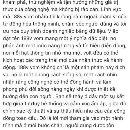
khám phá, thử nghiệm và tận hưởng những giá trị
thực của công nghệ mà không bị rào cản. Lĩnh vực
mà 188v vom nhắm tới không nằm ngoài phạm vi của
tự động hóa thông minh, chăm sóc người dùng và tối
ưu hóa quy trình doanh nghiệp bằng dữ liệu. Việc
đặt tên 188v vom mang một ý nghĩa đặc biệt: nó
phản ánh một mức năng lượng và tín hiệu điện động,
nơi mỗi hạt thông tin nhỏ như một volt đều có thể
kích hoạt các trạng thái mới của nhận thức và hành
động. 188v vom không chỉ là một sản phẩm hay dịch
vụ, nó là một phong cách sống số, một cách nhìn
nhận rằng công nghệ có thể đồng hành và làm
phong phú đời sống hàng ngày khi được thiết kế
hướng đến con người. Bạn sẽ thấy ở đây một sự kết
hợp giữa tư duy hệ thống và cảm xúc ấm áp, giữa độ
chính xác kỹ thuật và sự thấu hiểu nhu cầu của cộng
đồng toàn cầu. Đó là lời mời tham gia vào một hành
trình mà ở mỗi bước chân, người dùng được tôn