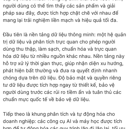
người dùng có thể tìm thấy các sản phẩm và giải
pháp sau đây, được tích hợp chặt chẽ với nhau để
mang lại trải nghiệm liền mạch và hiệu quả tối đa.
Đầu tiên là nền tảng dữ liệu thông minh: một hệ quản
trị dữ liệu và phân tích trực quan cho phép người
dùng thu thập, làm sạch, chuẩn hóa và trực quan
hóa dữ liệu từ nhiều nguồn khác nhau. Nền tảng này
hỗ trợ xử lý thời gian thực, giúp nhận diện xu hướng,
phát hiện bất thường và đưa ra quyết định nhanh
chóng dựa trên dữ liệu. Độ bảo mật và quyền riêng
tư dữ liệu được tích hợp ngay từ thiết kế, bảo vệ
người dùng trước các rủi ro tiềm ẩn và tuân thủ các
chuẩn mực quốc tế về bảo vệ dữ liệu.
Tiếp theo là khung phân tích và tự động hóa cho
doanh nghiệp: các công cụ AI và máy học được tích
hợp để tự động hóa các quy trình lặp đi lặp lại, tối ưu