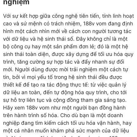
nghiệm
Với sự kết hợp giữa công nghệ tiên tiến, tính linh hoạt
cao và sứ mệnh có trách nhiệm, 188v vom đang định
hình một cách nhìn mới về cách con người tương tác
với dữ liệu và hệ sinh thái số. Đây không chỉ là một
bộ công cụ hay một sản phẩm đơn lẻ; đó là một hệ
sinh thái toàn diện, được xây dựng để tối ưu hóa quy
trình, tăng cường sự hợp tác và đẩy nhanh sự đổi
mới. Người dùng được mời trải nghiệm một cách tự
tin, bởi vì mọi yếu tố trong hệ sinh thái đều được
thiết kế để tạo ra tác động thực tế: từ việc quản lý
dữ liệu an toàn, đến tự động hóa quy trình, cho tới
sự hỗ trợ liên tục và cộng đồng tham gia sáng tạo.
Hãy xem 188v vom như một người bạn đồng hành
trên hành trình số hóa. Cho dù bạn là một doanh
nghiệp đang tìm kiếm cách tối ưu hóa vận hành, hay
một cá nhân muốn khám phá sức mạnh của dữ liệu