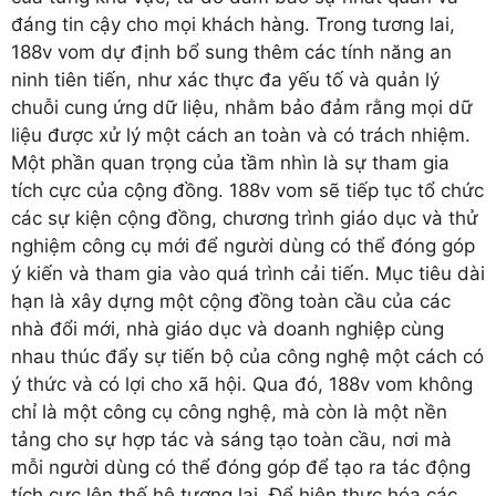
đáng tin cậy cho mọi khách hàng. Trong tương lai,
188v vom dự định bổ sung thêm các tính năng an
ninh tiên tiến, như xác thực đa yếu tố và quản lý
chuỗi cung ứng dữ liệu, nhằm bảo đảm rằng mọi dữ
liệu được xử lý một cách an toàn và có trách nhiệm.
Một phần quan trọng của tầm nhìn là sự tham gia
tích cực của cộng đồng. 188v vom sẽ tiếp tục tổ chức
các sự kiện cộng đồng, chương trình giáo dục và thử
nghiệm công cụ mới để người dùng có thể đóng góp
ý kiến và tham gia vào quá trình cải tiến. Mục tiêu dài
hạn là xây dựng một cộng đồng toàn cầu của các
nhà đổi mới, nhà giáo dục và doanh nghiệp cùng
nhau thúc đẩy sự tiến bộ của công nghệ một cách có
ý thức và có lợi cho xã hội. Qua đó, 188v vom không
chỉ là một công cụ công nghệ, mà còn là một nền
tảng cho sự hợp tác và sáng tạo toàn cầu, nơi mà
mỗi người dùng có thể đóng góp để tạo ra tác động
tích cực lên thế hệ tương lai. Để hiện thực hóa các