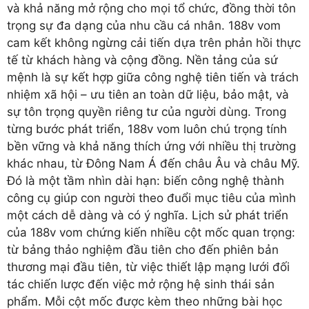
và khả năng mở rộng cho mọi tổ chức, đồng thời tôn
trọng sự đa dạng của nhu cầu cá nhân. 188v vom
cam kết không ngừng cải tiến dựa trên phản hồi thực
tế từ khách hàng và cộng đồng. Nền tảng của sứ
mệnh là sự kết hợp giữa công nghệ tiên tiến và trách
nhiệm xã hội – ưu tiên an toàn dữ liệu, bảo mật, và
sự tôn trọng quyền riêng tư của người dùng. Trong
từng bước phát triển, 188v vom luôn chú trọng tính
bền vững và khả năng thích ứng với nhiều thị trường
khác nhau, từ Đông Nam Á đến châu Âu và châu Mỹ.
Đó là một tầm nhìn dài hạn: biến công nghệ thành
công cụ giúp con người theo đuổi mục tiêu của mình
một cách dễ dàng và có ý nghĩa. Lịch sử phát triển
của 188v vom chứng kiến nhiều cột mốc quan trọng:
từ bảng thảo nghiệm đầu tiên cho đến phiên bản
thương mại đầu tiên, từ việc thiết lập mạng lưới đối
tác chiến lược đến việc mở rộng hệ sinh thái sản
phẩm. Mỗi cột mốc được kèm theo những bài học