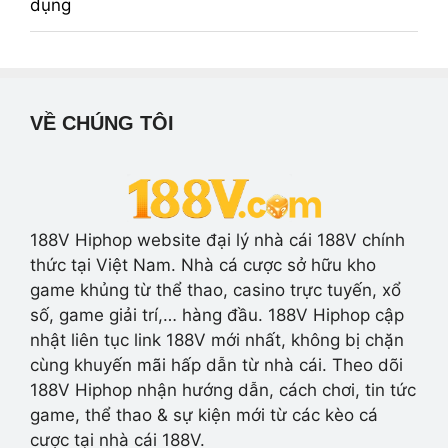
VỀ CHÚNG TÔI
188V Hiphop website đại lý nhà cái 188V chính
thức tại Việt Nam. Nhà cá cược sở hữu kho
game khủng từ thể thao, casino trực tuyến, xổ
số, game giải trí,… hàng đầu. 188V Hiphop cập
nhật liên tục link 188V mới nhất, không bị chặn
cùng khuyến mãi hấp dẫn từ nhà cái. Theo dõi
188V Hiphop nhận hướng dẫn, cách chơi, tin tức
game, thể thao & sự kiện mới từ các kèo cá
cược tại nhà cái 188V.