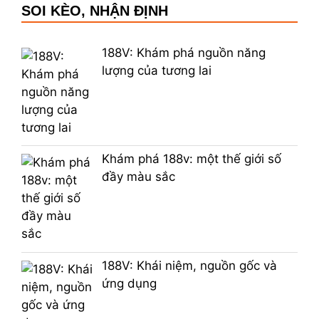
SOI KÈO, NHẬN ĐỊNH
188V: Khám phá nguồn năng
lượng của tương lai
Khám phá 188v: một thế giới số
đầy màu sắc
188V: Khái niệm, nguồn gốc và
ứng dụng