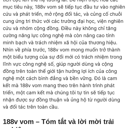
mục tiêu này, 188v vom sẽ tiếp tục đầu tư vào nghiên
cứu và phát triển, mở rộng đối tác, và củng cố chuỗi
cung ứng tri thức với các trường đại học, viện nghiên
cứu và nhóm cộng đồng. Điều này không chỉ tăng
cường năng lực công nghệ mà còn nâng cao tính
minh bạch và trách nhiệm xã hội của thương hiệu.
Nhìn về phía trước, 188v vom mong muốn trở thành
một biểu tượng của sự đổi mới có trách nhiệm trong
lĩnh vực công nghệ số, giúp người dùng và cộng
đồng trên toàn thế giới tận hưởng lợi ích của công
nghệ một cách bình đẳng và bền vững. Đó là cam
kết mà 188v vom mang theo trên hành trình phát
triển, một cam kết mà chúng tôi tự tin sẽ tiếp tục
nhận được sự đồng thuận và ủng hộ từ người dùng
và đối tác trên toàn cầu.
188v vom – Tóm tắt và lời mời trải