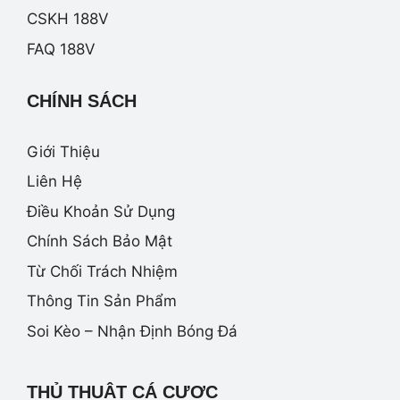
CSKH 188V
FAQ 188V
CHÍNH SÁCH
Giới Thiệu
Liên Hệ
Điều Khoản Sử Dụng
Chính Sách Bảo Mật
Từ Chối Trách Nhiệm
Thông Tin Sản Phẩm
Soi Kèo – Nhận Định Bóng Đá
THỦ THUẬT CÁ CƯỢC