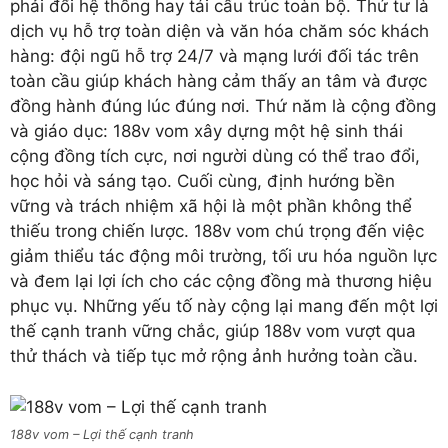
phải đổi hệ thống hay tái cấu trúc toàn bộ. Thứ tư là
dịch vụ hỗ trợ toàn diện và văn hóa chăm sóc khách
hàng: đội ngũ hỗ trợ 24/7 và mạng lưới đối tác trên
toàn cầu giúp khách hàng cảm thấy an tâm và được
đồng hành đúng lúc đúng nơi. Thứ năm là cộng đồng
và giáo dục: 188v vom xây dựng một hệ sinh thái
cộng đồng tích cực, nơi người dùng có thể trao đổi,
học hỏi và sáng tạo. Cuối cùng, định hướng bền
vững và trách nhiệm xã hội là một phần không thể
thiếu trong chiến lược. 188v vom chú trọng đến việc
giảm thiểu tác động môi trường, tối ưu hóa nguồn lực
và đem lại lợi ích cho các cộng đồng mà thương hiệu
phục vụ. Những yếu tố này cộng lại mang đến một lợi
thế cạnh tranh vững chắc, giúp 188v vom vượt qua
thử thách và tiếp tục mở rộng ảnh hưởng toàn cầu.
188v vom – Lợi thế cạnh tranh