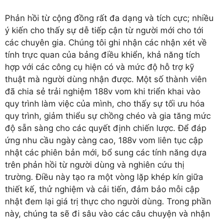
Phản hồi từ cộng đồng rất đa dạng và tích cực; nhiều
ý kiến cho thấy sự dễ tiếp cận từ người mới cho tới
các chuyên gia. Chúng tôi ghi nhận các nhận xét về
tính trực quan của bảng điều khiển, khả năng tích
hợp với các công cụ hiện có và mức độ hỗ trợ kỹ
thuật mà người dùng nhận được. Một số thành viên
đã chia sẻ trải nghiệm 188v vom khi triển khai vào
quy trình làm việc của mình, cho thấy sự tối ưu hóa
quy trình, giảm thiểu sự chồng chéo và gia tăng mức
độ sẵn sàng cho các quyết định chiến lược. Để đáp
ứng nhu cầu ngày càng cao, 188v vom liên tục cập
nhật các phiên bản mới, bổ sung các tính năng dựa
trên phản hồi từ người dùng và nghiên cứu thị
trường. Điều này tạo ra một vòng lặp khép kín giữa
thiết kế, thử nghiệm và cải tiến, đảm bảo mỗi cập
nhật đem lại giá trị thực cho người dùng. Trong phần
này, chúng ta sẽ đi sâu vào các câu chuyện và nhận