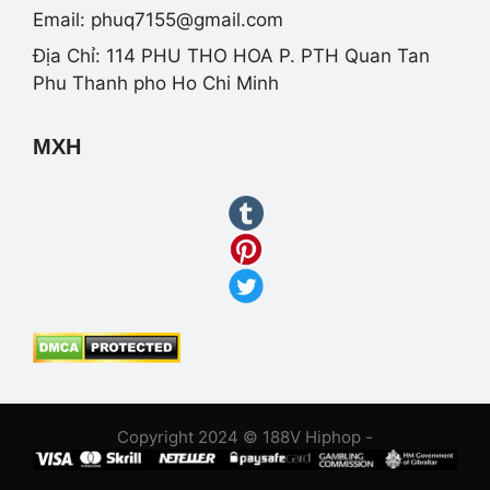
Email:
phuq7155@gmail.com
Địa Chỉ: 114 PHU THO HOA P. PTH Quan Tan
Phu Thanh pho Ho Chi Minh
MXH
Copyright 2024 © 188V Hiphop -