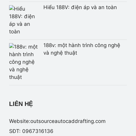
Hiểu 188V: điện áp và an toàn
188v: một hành trình công nghệ
và nghệ thuật
LIÊN HỆ
Website:outsourceautocaddrafting.com
SĐT: 0967316136