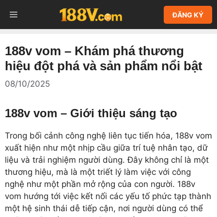
Chuyển
MENU
ĐĂNG KÝ
đến
nội
dung
188v vom – Khám phá thương
hiệu đột phá và sản phẩm nổi bật
08/10/2025
188v vom – Giới thiệu sáng tạo
Trong bối cảnh công nghệ liên tục tiến hóa, 188v vom
xuất hiện như một nhịp cầu giữa trí tuệ nhân tạo, dữ
liệu và trải nghiệm người dùng. Đây không chỉ là một
thương hiệu, mà là một triết lý làm việc với công
nghệ như một phần mở rộng của con người. 188v
vom hướng tới việc kết nối các yếu tố phức tạp thành
một hệ sinh thái dễ tiếp cận, nơi người dùng có thể