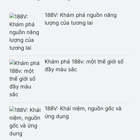
188V: Khám phá nguồn năng
lượng của tương lai
Khám phá 188v: một thế giới số
đầy màu sắc
188V: Khái niệm, nguồn gốc và
ứng dụng