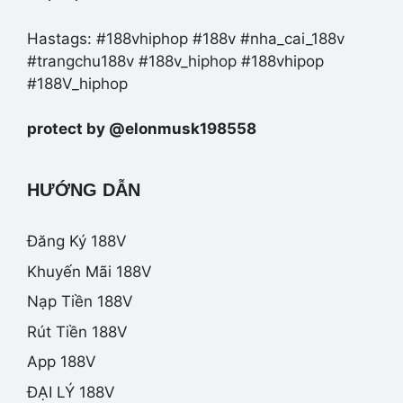
Hastags: #188vhiphop #188v #nha_cai_188v
#trangchu188v #188v_hiphop #188vhipop
#188V_hiphop
protect by @elonmusk198558
HƯỚNG DẪN
Đăng Ký 188V
Khuyến Mãi 188V
Nạp Tiền 188V
Rút Tiền 188V
App 188V
ĐẠI LÝ 188V