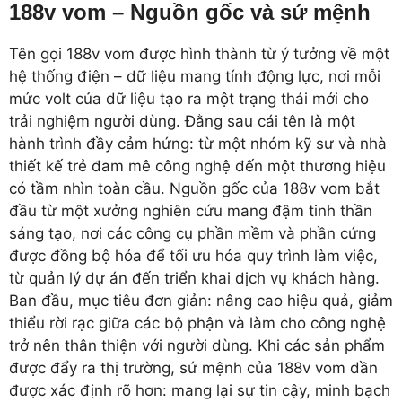
188v vom – Nguồn gốc và sứ mệnh
Tên gọi 188v vom được hình thành từ ý tưởng về một
hệ thống điện – dữ liệu mang tính động lực, nơi mỗi
mức volt của dữ liệu tạo ra một trạng thái mới cho
trải nghiệm người dùng. Đằng sau cái tên là một
hành trình đầy cảm hứng: từ một nhóm kỹ sư và nhà
thiết kế trẻ đam mê công nghệ đến một thương hiệu
có tầm nhìn toàn cầu. Nguồn gốc của 188v vom bắt
đầu từ một xưởng nghiên cứu mang đậm tinh thần
sáng tạo, nơi các công cụ phần mềm và phần cứng
được đồng bộ hóa để tối ưu hóa quy trình làm việc,
từ quản lý dự án đến triển khai dịch vụ khách hàng.
Ban đầu, mục tiêu đơn giản: nâng cao hiệu quả, giảm
thiểu rời rạc giữa các bộ phận và làm cho công nghệ
trở nên thân thiện với người dùng. Khi các sản phẩm
được đẩy ra thị trường, sứ mệnh của 188v vom dần
được xác định rõ hơn: mang lại sự tin cậy, minh bạch