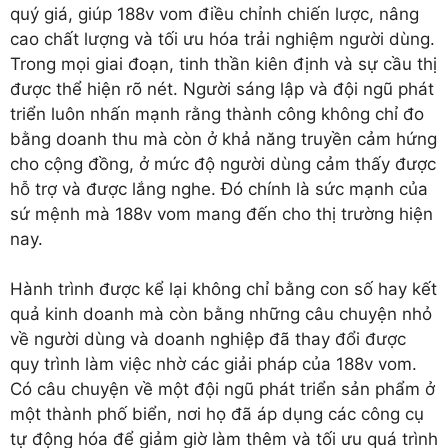
quý giá, giúp 188v vom điều chỉnh chiến lược, nâng
cao chất lượng và tối ưu hóa trải nghiệm người dùng.
Trong mọi giai đoạn, tinh thần kiên định và sự cầu thị
được thể hiện rõ nét. Người sáng lập và đội ngũ phát
triển luôn nhấn mạnh rằng thành công không chỉ đo
bằng doanh thu mà còn ở khả năng truyền cảm hứng
cho cộng đồng, ở mức độ người dùng cảm thấy được
hỗ trợ và được lắng nghe. Đó chính là sức mạnh của
sứ mệnh mà 188v vom mang đến cho thị trường hiện
nay.
Hành trình được kể lại không chỉ bằng con số hay kết
quả kinh doanh mà còn bằng những câu chuyện nhỏ
về người dùng và doanh nghiệp đã thay đổi được
quy trình làm việc nhờ các giải pháp của 188v vom.
Có câu chuyện về một đội ngũ phát triển sản phẩm ở
một thành phố biển, nơi họ đã áp dụng các công cụ
tự động hóa để giảm giờ làm thêm và tối ưu quá trình