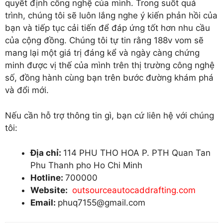
quyết định công nghệ của mình. Trong suốt quá
trình, chúng tôi sẽ luôn lắng nghe ý kiến phản hồi của
bạn và tiếp tục cải tiến để đáp ứng tốt hơn nhu cầu
của cộng đồng. Chúng tôi tự tin rằng 188v vom sẽ
mang lại một giá trị đáng kể và ngày càng chứng
minh được vị thế của mình trên thị trường công nghệ
số, đồng hành cùng bạn trên bước đường khám phá
và đổi mới.
Nếu cần hỗ trợ thông tin gì, bạn cứ liên hệ với chúng
tôi:
Địa chỉ:
114 PHU THO HOA P. PTH Quan Tan
Phu Thanh pho Ho Chi Minh
Hotline:
700000
Website:
outsourceautocaddrafting.com
Email:
phuq7155@gmail.com