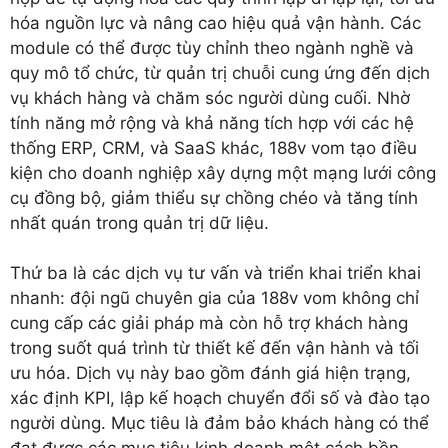
hóa nguồn lực và nâng cao hiệu quả vận hành. Các
module có thể được tùy chỉnh theo ngành nghề và
quy mô tổ chức, từ quản trị chuỗi cung ứng đến dịch
vụ khách hàng và chăm sóc người dùng cuối. Nhờ
tính năng mở rộng và khả năng tích hợp với các hệ
thống ERP, CRM, và SaaS khác, 188v vom tạo điều
kiện cho doanh nghiệp xây dựng một mạng lưới công
cụ đồng bộ, giảm thiểu sự chồng chéo và tăng tính
nhất quán trong quản trị dữ liệu.
Thứ ba là các dịch vụ tư vấn và triển khai triển khai
nhanh: đội ngũ chuyên gia của 188v vom không chỉ
cung cấp các giải pháp mà còn hỗ trợ khách hàng
trong suốt quá trình từ thiết kế đến vận hành và tối
ưu hóa. Dịch vụ này bao gồm đánh giá hiện trạng,
xác định KPI, lập kế hoạch chuyển đổi số và đào tạo
người dùng. Mục tiêu là đảm bảo khách hàng có thể