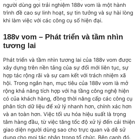
người dùng gọi trải nghiệm 188v vom là một hành
trình đề cao sự linh hoạt, sự tin tưởng và sự hài lòng
khi làm việc với các công cụ số hiện đại.
188v vom – Phát triển và tầm nhìn
tương lai
Phát triển và tầm nhìn tương lai của 188v vom được
xây dựng trên nền tảng của sự đổi mới liên tục, sự
hợp tác rộng rãi và sự cam kết với trách nhiệm xã
hội. Trong ngắn hạn, mục tiêu của 188v vom là mở
rộng khả năng tích hợp với hạ tầng công nghệ hiện
có của khách hàng, đồng thời nâng cấp các công cụ
phân tích dữ liệu để xử lý nhanh hơn, chính xác hơn
và an toàn hơn. Việc tối ưu hóa hiệu suất là trọng
tâm hàng đầu, từ việc tăng tốc độ xử lý đến cải thiện
giao diện người dùng sao cho trực quan và dễ sử
dụng cho mọi tác nhân trong tổ chức. Bên cạnh đó,