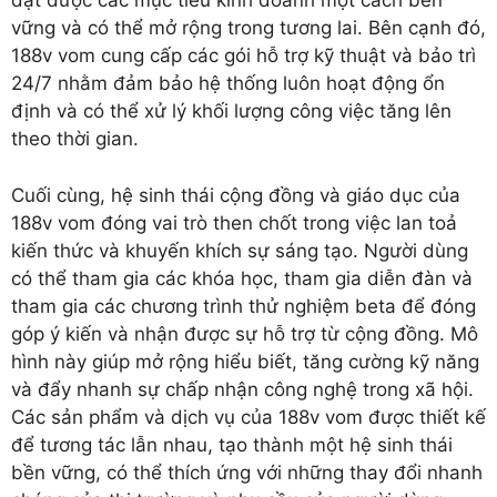
đạt được các mục tiêu kinh doanh một cách bền
vững và có thể mở rộng trong tương lai. Bên cạnh đó,
188v vom cung cấp các gói hỗ trợ kỹ thuật và bảo trì
24/7 nhằm đảm bảo hệ thống luôn hoạt động ổn
định và có thể xử lý khối lượng công việc tăng lên
theo thời gian.
Cuối cùng, hệ sinh thái cộng đồng và giáo dục của
188v vom đóng vai trò then chốt trong việc lan toả
kiến thức và khuyến khích sự sáng tạo. Người dùng
có thể tham gia các khóa học, tham gia diễn đàn và
tham gia các chương trình thử nghiệm beta để đóng
góp ý kiến và nhận được sự hỗ trợ từ cộng đồng. Mô
hình này giúp mở rộng hiểu biết, tăng cường kỹ năng
và đẩy nhanh sự chấp nhận công nghệ trong xã hội.
Các sản phẩm và dịch vụ của 188v vom được thiết kế
để tương tác lẫn nhau, tạo thành một hệ sinh thái
bền vững, có thể thích ứng với những thay đổi nhanh