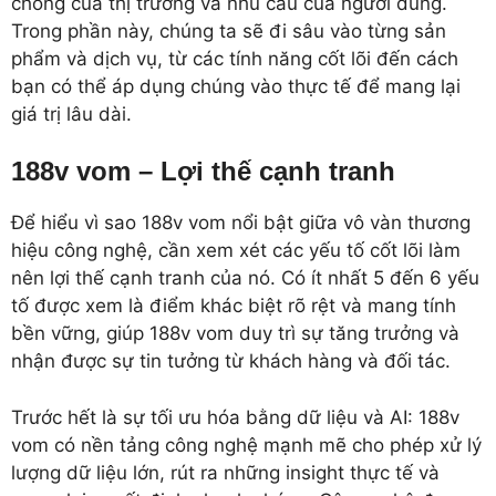
chóng của thị trường và nhu cầu của người dùng.
Trong phần này, chúng ta sẽ đi sâu vào từng sản
phẩm và dịch vụ, từ các tính năng cốt lõi đến cách
bạn có thể áp dụng chúng vào thực tế để mang lại
giá trị lâu dài.
188v vom – Lợi thế cạnh tranh
Để hiểu vì sao 188v vom nổi bật giữa vô vàn thương
hiệu công nghệ, cần xem xét các yếu tố cốt lõi làm
nên lợi thế cạnh tranh của nó. Có ít nhất 5 đến 6 yếu
tố được xem là điểm khác biệt rõ rệt và mang tính
bền vững, giúp 188v vom duy trì sự tăng trưởng và
nhận được sự tin tưởng từ khách hàng và đối tác.
Trước hết là sự tối ưu hóa bằng dữ liệu và AI: 188v
vom có nền tảng công nghệ mạnh mẽ cho phép xử lý
lượng dữ liệu lớn, rút ra những insight thực tế và