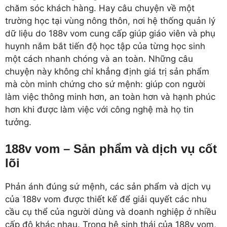
chăm sóc khách hàng. Hay câu chuyện về một
trường học tại vùng nông thôn, nơi hệ thống quản lý
dữ liệu do 188v vom cung cấp giúp giáo viên và phụ
huynh nắm bắt tiến độ học tập của từng học sinh
một cách nhanh chóng và an toàn. Những câu
chuyện này không chỉ khẳng định giá trị sản phẩm
mà còn minh chứng cho sứ mệnh: giúp con người
làm việc thông minh hơn, an toàn hơn và hạnh phúc
hơn khi được làm việc với công nghệ mà họ tin
tưởng.
188v vom – Sản phẩm và dịch vụ cốt
lõi
Phản ánh đúng sứ mệnh, các sản phẩm và dịch vụ
của 188v vom được thiết kế để giải quyết các nhu
cầu cụ thể của người dùng và doanh nghiệp ở nhiều
cấp độ khác nhau. Trong hệ sinh thái của 188v vom,