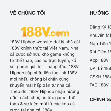
VỀ CHÚNG TÔI
HƯỚNG 
Đăng Ký 1
Khuyến Mã
188V Hiphop website đại lý nhà cái
Nạp Tiền 
188V chính thức tại Việt Nam. Nhà
Rút Tiền 
cá cược sở hữu kho game khủng
App 188V
từ thể thao, casino trực tuyến, xổ
số, game giải trí,… hàng đầu. 188V
ĐẠI LÝ 18
Hiphop cập nhật liên tục link 188V
CSKH 188
mới nhất, không bị chặn cùng
FAQ 188V
khuyến mãi hấp dẫn từ nhà cái.
Theo dõi 188V Hiphop nhận hướng
dẫn, cách chơi, tin tức game, thể
CHÍNH 
thao & sự kiện mới từ các kèo cá
cược tại nhà cái 188V.