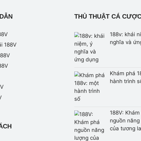
DẪN
THỦ THUẬT CÁ CƯỢ
88V
188v: khái n
nghĩa và ứn
i 188V
188V
188V
Khám phá 1
hành trình s
8V
V
188V: Khám
nguồn năng
SÁCH
của tương la