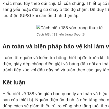
khác nhau tùy theo dải chịu tải của chúng. Thiết bị có
sáng yếu hoặc động cơ chạy ở tốc độ chậm. Để duy trì
lưu điện (UPS) khi cần ổn định điện áp.
Cách hiểu 188 vôn trong thực tế
An toàn và biện pháp bảo vệ khi làm v
Luôn tắt nguồn và kiểm tra bằng thiết bị đo trước khi
điện, giày dép chống điện giật và bảng đấu nối an toàn
tránh tiếp xúc với đầu dây hở và tuân theo các quy tắc
Kết luận
Hiểu biết về 188 vôn giúp bạn quản lý an toàn và hiệu 
hạn của thiết bị. Nguồn điện ổn định là nền tảng cho c
đúng cách sẽ giảm thiểu rủi ro cũng như tăng tuổi thọ c