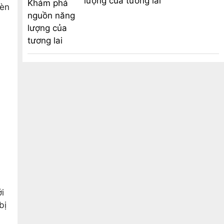
lượng của tương lai
đèn
h
i
bị