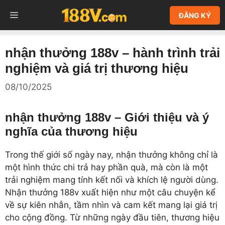
Chuyển
MENU
ĐĂNG KÝ
đến
nội
dung
nhận thưởng 188v – hành trình trải
nghiệm và giá trị thương hiệu
08/10/2025
nhận thưởng 188v – Giới thiệu và ý
nghĩa của thương hiệu
Trong thế giới số ngày nay, nhận thưởng không chỉ là
một hình thức chi trả hay phần quà, mà còn là một
trải nghiệm mang tính kết nối và khích lệ người dùng.
Nhận thưởng 188v xuất hiện như một câu chuyện kể
về sự kiên nhẫn, tầm nhìn và cam kết mang lại giá trị
cho cộng đồng. Từ những ngày đầu tiên, thương hiệu