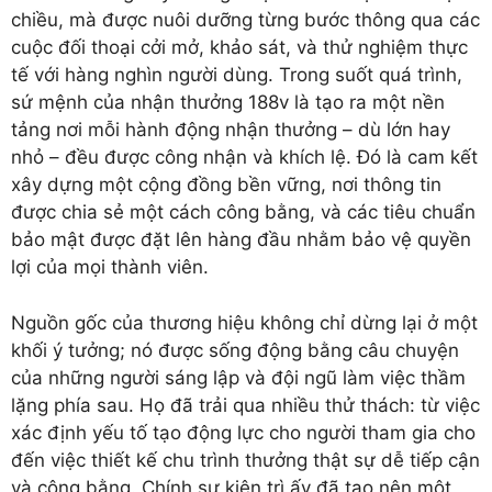
chiều, mà được nuôi dưỡng từng bước thông qua các
cuộc đối thoại cởi mở, khảo sát, và thử nghiệm thực
tế với hàng nghìn người dùng. Trong suốt quá trình,
sứ mệnh của nhận thưởng 188v là tạo ra một nền
tảng nơi mỗi hành động nhận thưởng – dù lớn hay
nhỏ – đều được công nhận và khích lệ. Đó là cam kết
xây dựng một cộng đồng bền vững, nơi thông tin
được chia sẻ một cách công bằng, và các tiêu chuẩn
bảo mật được đặt lên hàng đầu nhằm bảo vệ quyền
lợi của mọi thành viên.
Nguồn gốc của thương hiệu không chỉ dừng lại ở một
khối ý tưởng; nó được sống động bằng câu chuyện
của những người sáng lập và đội ngũ làm việc thầm
lặng phía sau. Họ đã trải qua nhiều thử thách: từ việc
xác định yếu tố tạo động lực cho người tham gia cho
đến việc thiết kế chu trình thưởng thật sự dễ tiếp cận
và công bằng. Chính sự kiên trì ấy đã tạo nên một