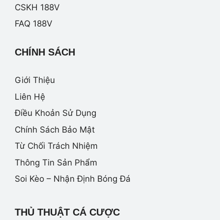
CSKH 188V
FAQ 188V
CHÍNH SÁCH
Giới Thiệu
Liên Hệ
Điều Khoản Sử Dụng
Chính Sách Bảo Mật
Từ Chối Trách Nhiệm
Thông Tin Sản Phẩm
Soi Kèo – Nhận Định Bóng Đá
THỦ THUẬT CÁ CƯỢC