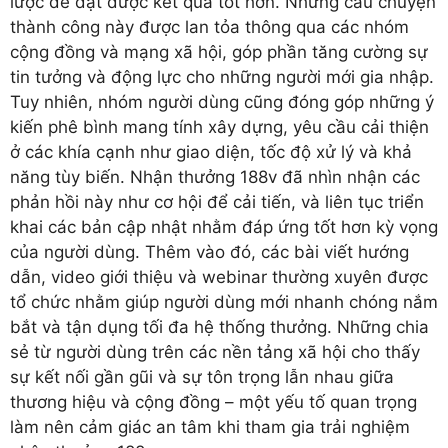
lược để đạt được kết quả tốt hơn. Những câu chuyện
thành công này được lan tỏa thông qua các nhóm
cộng đồng và mạng xã hội, góp phần tăng cường sự
tin tưởng và động lực cho những người mới gia nhập.
Tuy nhiên, nhóm người dùng cũng đóng góp những ý
kiến phê bình mang tính xây dựng, yêu cầu cải thiện
ở các khía cạnh như giao diện, tốc độ xử lý và khả
năng tùy biến. Nhận thưởng 188v đã nhìn nhận các
phản hồi này như cơ hội để cải tiến, và liên tục triển
khai các bản cập nhật nhằm đáp ứng tốt hơn kỳ vọng
của người dùng. Thêm vào đó, các bài viết hướng
dẫn, video giới thiệu và webinar thường xuyên được
tổ chức nhằm giúp người dùng mới nhanh chóng nắm
bắt và tận dụng tối đa hệ thống thưởng. Những chia
sẻ từ người dùng trên các nền tảng xã hội cho thấy
sự kết nối gần gũi và sự tôn trọng lẫn nhau giữa
thương hiệu và cộng đồng – một yếu tố quan trọng
làm nên cảm giác an tâm khi tham gia trải nghiệm