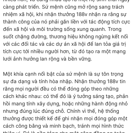
càng phát triển. Sứ mệnh cũng mở rộng sang trách
nhiệm xã hội, khi nhận thưởng 188v nhận ra rằng sự
thành công của nó phải gắn liền với tác động tích cực
đến xã hội và môi trường sống xung quanh. Trong
suốt chặng đường, thương hiệu không ngừng kết nối
với các đối tác và các dự án xã hội để lan tỏa giá trị
tích cực tới nhiều người hơn, từ đó tạo ra một mạng
lưới ảnh hưởng lan rộng và bền vững.
Một khía cạnh nổi bật của sứ mệnh là sự tôn trọng
sự đa dạng và tính hòa nhập. Nhận thưởng 188v tin
rằng mọi người đều có thể đóng góp theo những
cách khác nhau: có thể đó là ý tưởng sáng tạo, phản
hồi mang tính xây dựng, hoặc những hành động nhỏ
nhưng đúng lúc đúng chỗ. Chính vì thế, hệ thống
thưởng được thiết kế để ghi nhận mọi đóng góp một
cách công bằng và minh bạch, tránh mọi hình thức