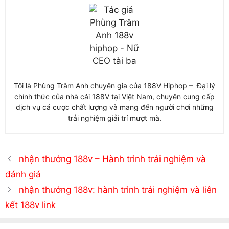
Tôi là Phùng Trâm Anh chuyên gia của 188V Hiphop – Đại lý
chính thức của nhà cái 188V tại Việt Nam, chuyên cung cấp
dịch vụ cá cược chất lượng và mang đến người chơi những
trải nghiệm giải trí mượt mà.
nhận thưởng 188v – Hành trình trải nghiệm và
đánh giá
nhận thưởng 188v: hành trình trải nghiệm và liên
kết 188v link