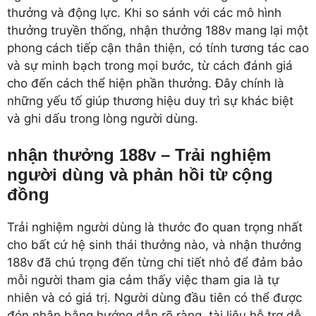
thưởng và động lực. Khi so sánh với các mô hình
thưởng truyền thống, nhận thưởng 188v mang lại một
phong cách tiếp cận thân thiện, có tính tương tác cao
và sự minh bạch trong mọi bước, từ cách đánh giá
cho đến cách thể hiện phần thưởng. Đây chính là
những yếu tố giúp thương hiệu duy trì sự khác biệt
và ghi dấu trong lòng người dùng.
nhận thưởng 188v – Trải nghiệm
người dùng và phản hồi từ cộng
đồng
Trải nghiệm người dùng là thước đo quan trọng nhất
cho bất cứ hệ sinh thái thưởng nào, và nhận thưởng
188v đã chú trọng đến từng chi tiết nhỏ để đảm bảo
mỗi người tham gia cảm thấy việc tham gia là tự
nhiên và có giá trị. Người dùng đầu tiên có thể được
đón nhận bằng hướng dẫn rõ ràng, tài liệu hỗ trợ dễ